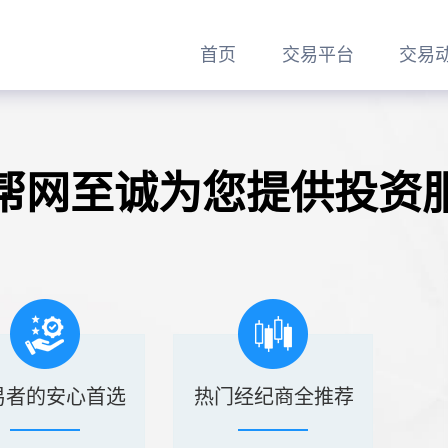
首页
交易平台
交易
帮网至诚为您提供投资
易者的安心首选
热门经纪商全推荐