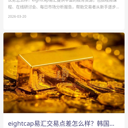
程、在线研讨会、每日市场分析报告，帮助交易者从新手逐步成
长。通过eightcap易汇平台交易资讯了解，优步技术公司周四
2026-03-20
宣布，计划向电动汽车制造商Rivian Automotive投资高达12.5
亿美元
eightcap易汇交易点差怎么样？韩国综合股价指数领涨亚洲股市-eightcap易汇官网