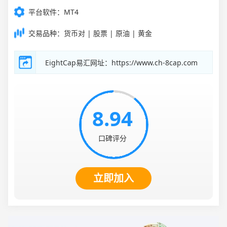
照（STP）
平台软件：MT4
交易品种：货币对 | 股票 | 原油 | 黄金
EightCap易汇网址：https://www.ch-8cap.com
8.94
口碑评分
立即加入