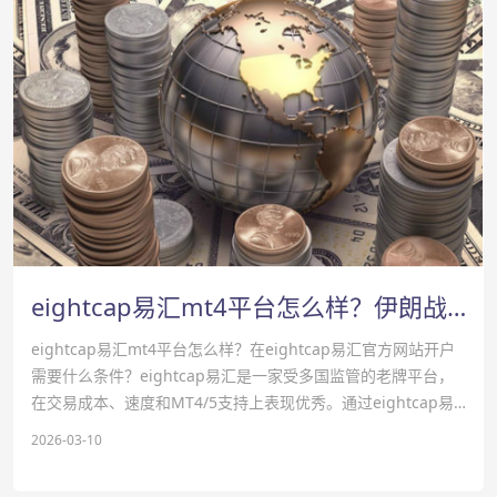
eightcap易汇mt4平台怎么样？伊朗战争阻碍了英国央行下一次降息-eightcap易汇官网
eightcap易汇mt4平台怎么样？在eightcap易汇官方网站开户
需要什么条件？‌‌‌eightcap易汇是一家受多国监管的老牌平台，
在交易成本、速度和MT4/5支持上表现优秀。通过eightcap易
汇平台交易资讯了解，在伊朗战争爆发之前，人们普遍预测英格
2026-03-10
兰银行将在下周的会议上降息