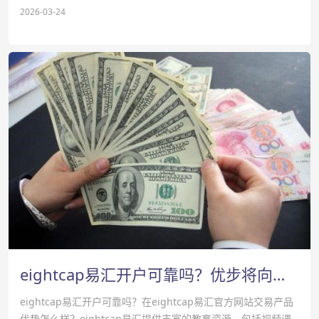
eightcap易汇平台交易资讯了解，休斯顿-内政部长Doug
2026-03-24
Burgum周一告诉媒体，亚洲国家希望购买更多的美国能源
eightcap易汇开户可靠吗？优步将向电车制造商Rivian投资12.5亿美元-eightcap易汇官网
eightcap易汇开户可靠吗？在eightcap易汇官方网站交易产品
优势怎么样？‌‌‌eightcap易汇提供丰富的教育资源，包括视频课