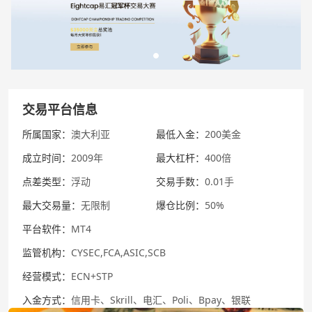
交易平台信息
所属国家：
澳大利亚
最低入金：
200美金
成立时间：
2009年
最大杠杆：
400倍
点差类型：
浮动
交易手数：
0.01手
最大交易量：
无限制
爆仓比例：
50%
平台软件：
MT4
监管机构：
CYSEC,FCA,ASIC,SCB
经营模式：
ECN+STP
入金方式：
信用卡、Skrill、电汇、Poli、Bpay、银联