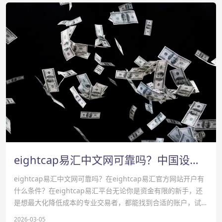
eightcap易汇中文网可靠吗？中国设定有史以来最低增长目标-eightcap易汇官网
eightcap易汇中文网可靠吗？在eightcap易汇官方网站开户有
什么条件？‌‌‌在eightcap易汇平台无论你是资金有限的新手，还
是想最大化降低成本的专业交易者，都能找到合适的账户，试错
成本低。通过eightcap易汇平台交易资讯了解，根据政府工作
2026-03-05