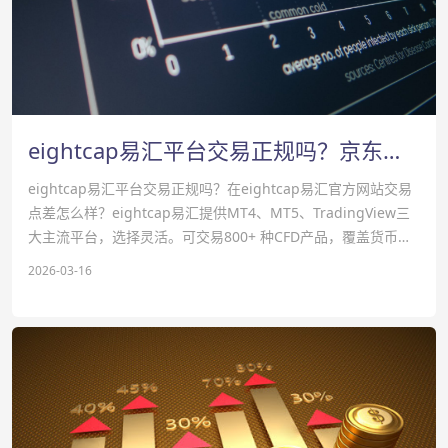
eightcap易汇平台交易正规吗？京东在欧洲挑战亚马逊-eightcap易汇官网
eightcap易汇平台交易正规吗？在eightcap易汇官方网站交易
点差怎么样？‌‌‌eightcap易汇提供MT4、MT5、TradingView三
大主流平台，选择灵活。可交易800+ 种CFD产品，覆盖货币
对、股票、加密货币等，选择丰富。通过eightcap易汇平台交
2026-03-16
易资讯了解，周一，京东推出了备受期待的欧洲在线购物平台