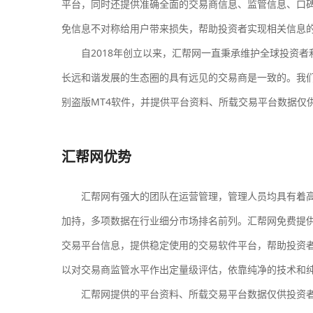
平台，同时还提供准确全面的交易商信息、监管信息、口
免信息不对称给用户带来损失，帮助投资者实现相关信息
自2018年创立以来，汇帮网一直秉承维护全球投资者
长远和谐发展的生态圈的具有远见的交易商是一致的。我
别盗版MT4软件，并提供平台资料、所载交易平台数据仅
汇帮网优势
汇帮网有强大的团队在运营管理，管理人员均具有着高
加持，多项数据在行业细分市场排名前列。汇帮网免费提
交易平台信息，提供稳定使用的交易软件平台，帮助投资
以对交易商监管水平作出定量级评估，依靠纯净的技术和
汇帮网提供的平台资料、所载交易平台数据仅供投资者