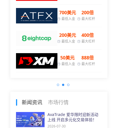
00倍
700美元
200倍
大杠杆
最低入金
最大杠杆
00倍
200美元
400倍
大杠杆
最低入金
最大杠杆
00倍
50美元
888倍
大杠杆
最低入金
最大杠杆
新闻资讯
市场行情
AvaTrade 爱华限时迎新活动
上线 开启多元化交易体验！
2026-07-30