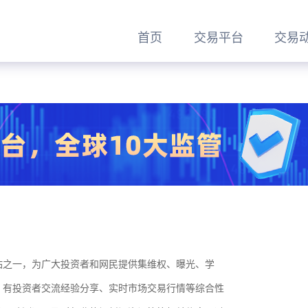
首页
交易平台
交易
之一，为广大投资者和网民提供集维权、曝光、学
200美元
200倍
100美元
4
、有投资者交流经验分享、实时市场交易行情等综合性
最低入金
最大杠杆
最低入金
最