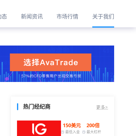
动态
新闻资讯
市场行情
关于我们
热门经纪商
更多>
00倍
150美元
200倍
大杠杆
最低入金
最大杠杆