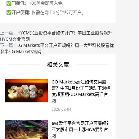
✅
门槛低
：100美金即可入金。
✅
开户便捷
: 仅需在网上3分钟即可开户。
上一篇：
HYCM兴业投资平台如何开户？丰田工业股价飙升-
HYCM兴业官网
下一篇：
IG Markets平台开户正规吗？周一大型科技股喜忧
参半-IG Markets官网
相关文章
GO Markets高汇如何交易股
票？中国2月份工厂活动下滑幅
度超预期-GO Markets高汇官
网
2026-03-04
ava爱华平台官网开户可靠吗？
亚太股市周一上涨-ava爱华官
网