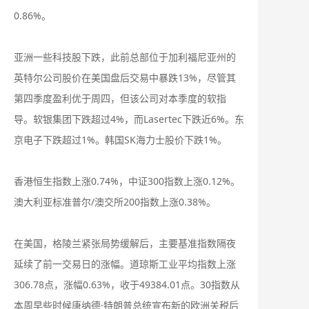
0.86%。
亚洲一些科技股下跌，此前总部位于加利福尼亚州的
英特尔公司股价在美国盘后交易中暴跌13%，尽管其
第四季度盈利优于周四，但该公司对本季度的软指
导。软银集团下跌超过4%，而Lasertec下跌近6%。东
京电子下跌超过1%。韩国SK海力士股价下跌1%。
香港恒生指数上涨0.74%，中证300指数上涨0.12%。
澳大利亚标准普尔/澳交所200指数上涨0.38%。
在美国，格陵兰紧张局势缓解后，主要基准指数隔夜
延续了前一交易日的涨幅。道琼斯工业平均指数上涨
306.78点，涨幅0.63%，收于49384.01点。30指数从
本周早些时候唐纳德·特朗普总统宣布新的欧洲关税后