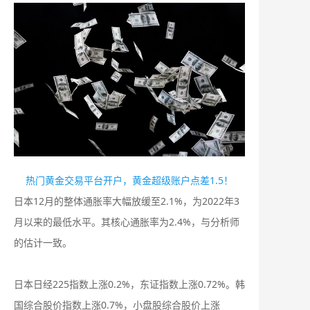
热门黄金交易平台开户，黄金超级账户点差1.5！
日本12月的整体通胀率大幅放缓至2.1%，为2022年3
月以来的最低水平。其核心通胀率为2.4%，与分析师
的估计一致。
日本日经225指数上涨0.2%，东证指数上涨0.72%。韩
国综合股价指数上涨0.7%，小盘股综合股价上涨