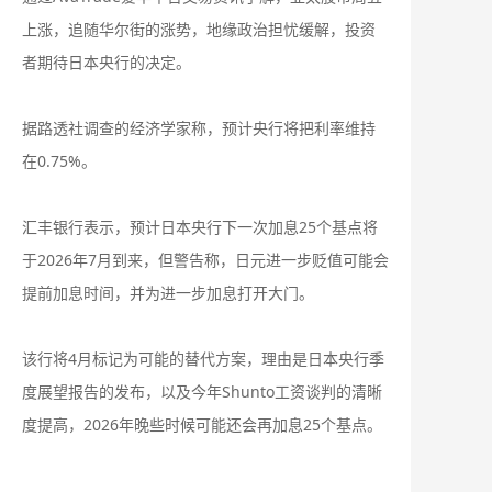
上涨，追随华尔街的涨势，地缘政治担忧缓解，投资
者期待日本央行的决定。
据路透社调查的经济学家称，预计央行将把利率维持
在0.75%。
汇丰银行表示，预计日本央行下一次加息25个基点将
于2026年7月到来，但警告称，日元进一步贬值可能会
提前加息时间，并为进一步加息打开大门。
该行将4月标记为可能的替代方案，理由是日本央行季
度展望报告的发布，以及今年Shunto工资谈判的清晰
度提高，2026年晚些时候可能还会再加息25个基点。