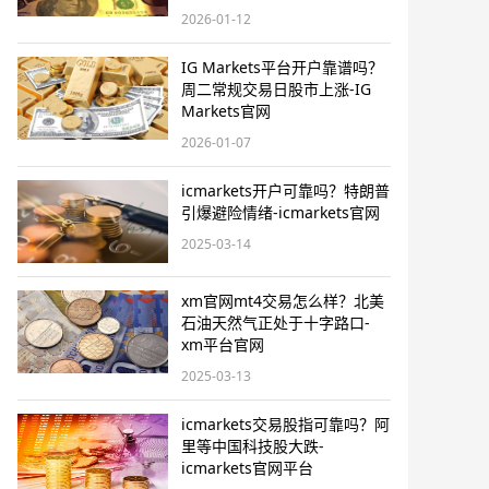
2026-01-12
IG Markets平台开户靠谱吗？
周二常规交易日股市上涨-IG
Markets官网
2026-01-07
icmarkets开户可靠吗？特朗普
引爆避险情绪-icmarkets官网
2025-03-14
xm官网mt4交易怎么样？北美
石油天然气正处于十字路口-
xm平台官网
2025-03-13
icmarkets交易股指可靠吗？阿
里等中国科技股大跌-
icmarkets官网平台