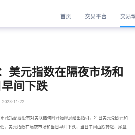
首页
交易平台
交易
文网：美元指数在隔夜市场和
日早间下跌
2023-11-22
货币政策纪要没有对美联储何时开始降息给出指引，21日美元兑欧元和
低，美元指数在隔夜市场和当日早间下跌，当日午间由跌转涨，尾盘