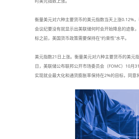
时美元指数上涨。
衡量美元对六种主要货币的美元指数当天上涨0.12%，
会议纪要没有就显示出美联储何时会开始降息的迹象，
标之前，美国货币政策需要保持在“约束性”水平。
美元指数21日上涨。衡量美元对六种主要货币的美元指数当
日，美联储公布联邦公开市场委员会（FOMC）10月
实现就业最大化和通货膨胀率保持在2%的目标，同意将联