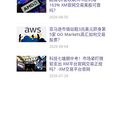
163% XM官网交易美股可靠
吗？
2026-08-05
亚马逊市值站稳3兆美元跻身第
5家 GO Markets高汇如何交易
股票？
2026-08-04
科技七雄期中考！市场紧盯微
软支出 XM平台官网交易正规
吗？-XM交易平台官网
2026-07-28