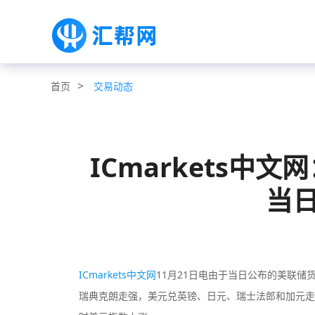
>
交易动态
首页
ICmarkets中
当
ICmarkets中文网
11月21日电由于当日公布的美联储
瑞典克朗走强，美元兑英镑、日元、瑞士法郎和加元走