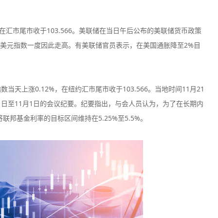
在汇市尾市收于103.566。美联储在当日午后公布的美联储货币政策
美元指数一度因此走高。有美联储官员表示，在美国通胀降至2%目
天上涨0.12%，在纽约汇市尾市收于103.566。当地时间11月21
31日至11月1日的会议纪要。纪要指出，与会人员认为，为了在长期内
邦基金利率的目标区间维持在5.25%至5.5%。