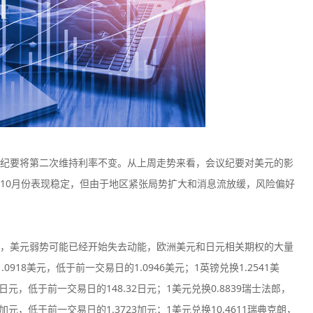
纪要将第二次维持利率不变。从上周走势来看，会议纪要对美元的影
10月份表现稳定，但由于地区紧张局势扩大和消息流放缓，风险偏好
，美元弱势可能已经开始失去动能，欧洲美元和日元相关期权的大量
18美元，低于前一交易日的1.0946美元；1英镑兑换1.2541美
2日元，低于前一交易日的148.32日元；1美元兑换0.8839瑞士法郎，
0加元，低于前一交易日的1.3723加元；1美元兑换10.4611瑞典克朗，