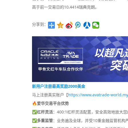
高于前一交易日的10.4414瑞典克朗。
分享到：
新用户注册最高奖励2000美金
马上注册真实账户【
https://www.avatrade-world.my
🔥爱华交易平台优势
✅
杠杆灵活
：400:1杠杆灵活配置，安全高效地放大
✅
多重监管
：业务遍及全球，并受10重金融监管机构