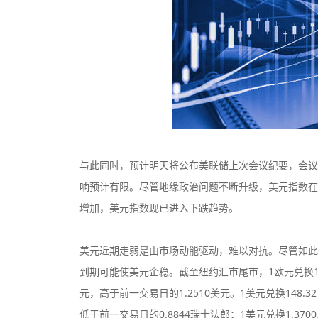
与此同时，预计明天将公布美联储上次会议纪要，会议
响预计有限。尽管地缘政治问题不断升级，美元指数在
增加，美元指数现已进入下跌趋势。
美元近期走弱是由市场动能驱动，难以对抗。尽管如此
到期可能使美元企稳。截至纽约汇市尾市，1欧元兑换1.09
元，高于前一交易日的1.2510美元。1美元兑换148.3
低于前一交易日的0.8844瑞士法郎；1美元兑换1.370