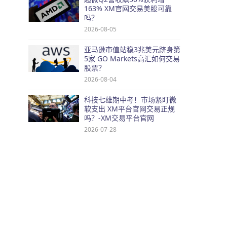
163% XM官网交易美股可靠
吗？
2026-08-05
亚马逊市值站稳3兆美元跻身第
5家 GO Markets高汇如何交易
股票？
2026-08-04
科技七雄期中考！市场紧盯微
软支出 XM平台官网交易正规
吗？-XM交易平台官网
2026-07-28