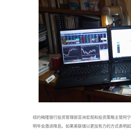
纽约梅隆银行投资管理部亚洲宏观和投资策略主管阿宁达·
明年会激进降息。如果美联储以更加有力的方式表明起