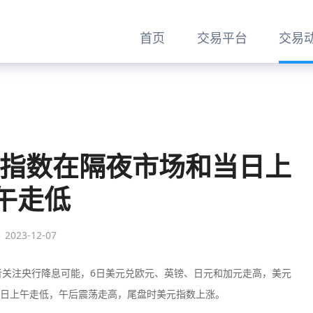
首页
交易平台
交易
元指数在隔夜市场和当日上
午走低
2023-12-07
者关注央行降息可能，6日美元兑欧元、英镑、日元和加元走高，美元
当日上午走低，午后震荡走高，尾盘时美元指数上涨。