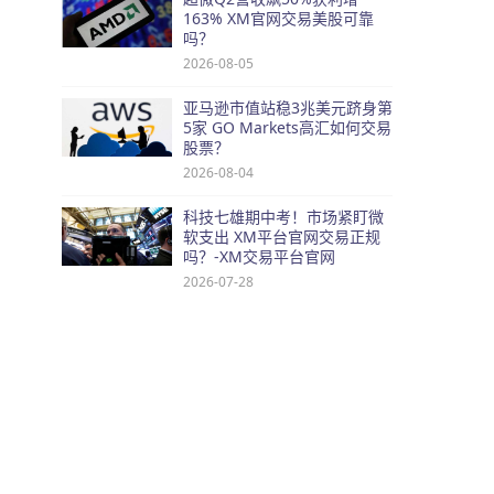
163% XM官网交易美股可靠
吗？
2026-08-05
亚马逊市值站稳3兆美元跻身第
5家 GO Markets高汇如何交易
股票？
2026-08-04
科技七雄期中考！市场紧盯微
软支出 XM平台官网交易正规
吗？-XM交易平台官网
2026-07-28