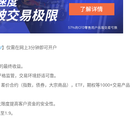
/
】仅需在网上3分钟即可开户
您的最终收益。
严格监管，交易环境舒适可靠。
价合约（指数，债券，大宗商品），ETF，期权等1000+交易产品
大限度提高客户资金的安全性。
至1.9。