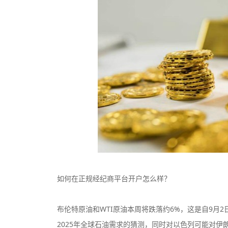
如何在正规经纪商平台开户怎么样？
布伦特原油和WTI原油本周将跌落约6%，这是自9月
2025年全球石油需求的猜测，同时对以色列可能对