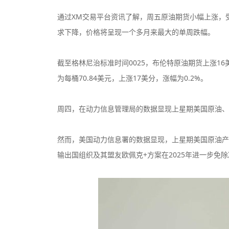
通过XM交易平台资讯了解，周五原油期货小幅上涨，
求下降，价格将呈现一个多月来最大的单周跌幅。
截至格林尼治标准时间0025，布伦特原油期货上涨16
为每桶70.84美元，上涨17美分，涨幅为0.2%。
周四，在动力信息管理局的数据显现上星期美国原油、
然而，美国动力信息署的数据显现，上星期美国原油产
输出国组织及其盟友欧佩克+方案在2025年进一步免