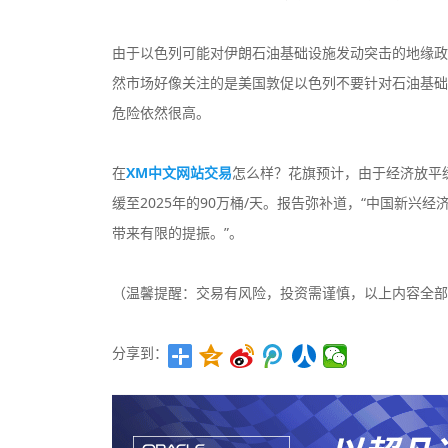
由于以色列可能对伊朗石油基础设施发动突击的地缘政
然市场好像关注的是美国敦促以色列不要针对石油基础
危险依然很高。
在
XM中文网站交易
怎么样？花旗预计，由于经济放平缓
缓至2025年的90万桶/天。报告弥补道，“中国新
带来有限的提振。”。
（温馨提醒：交易有风险，投资需谨慎，以上内容全部
分享到：