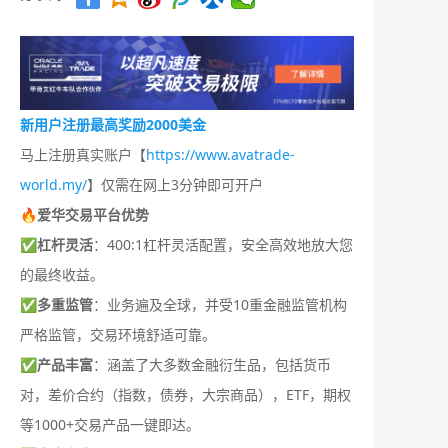
新用户注册最高奖励2000美金
马上注册真实账户【
https://www.avatrade-
world.my/
】仅需在网上3分钟即可开户
🔥爱华交易平台优势
✅
杠杆灵活
：400:1杠杆灵活配置，安全高效地放大您
的最终收益。
✅
多重监管
：业务遍及全球，并受10重金融监管机构
严格监管，交易环境舒适可靠。
✅
产品丰富
：涵盖了大多数金融衍生品，包括货币
对，差价合约（指数，债券，大宗商品），ETF，期权
等1000+交易产品一键即达。