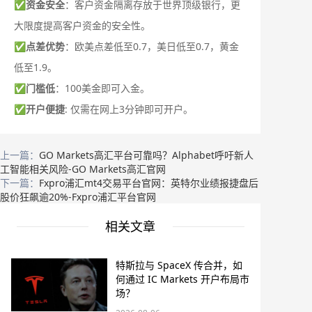
✅
资金安全
：客户资金隔离存放于世界顶级银行，更
大限度提高客户资金的安全性。
✅
点差优势
：欧美点差低至0.7，美日低至0.7，黄金
低至1.9。
✅
门槛低
：100美金即可入金。
✅
开户便捷
: 仅需在网上3分钟即可开户。
上一篇：
GO Markets高汇平台可靠吗？Alphabet呼吁新人
工智能相关风险-GO Markets高汇官网
下一篇：
Fxpro浦汇mt4交易平台官网：英特尔业绩报捷盘后
股价狂飙逾20%-Fxpro浦汇平台官网
相关文章
特斯拉与 SpaceX 传合并，如
何通过 IC Markets 开户布局市
场？