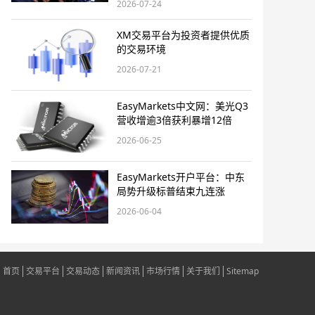
2026-07-24
XM交易平台为投资者提供优质
的交易环境
2026-07-21
EasyMarkets中文网：美光Q3
营收增逾3倍获利暴增12倍
2026-06-25
EasyMarkets开户平台：中东
局势升级标普结束九连涨
2026-06-04
首页
交易平台
交易动态
新闻资讯
市场行情
关于我们
Sitemap