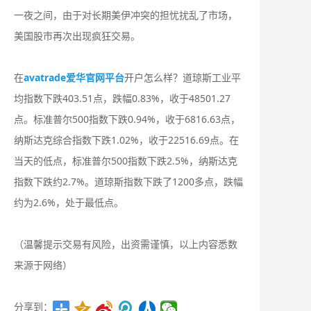
一夜之间，由于对长期美伊冲突的担忧扰乱了市场，
美国股市再次出现疯狂交易。
在
avatrade爱华官网平台
开户怎么样？道琼斯工业平
均指数下跌403.51点，跌幅0.83%，收于48501.27
点。标准普尔500指数下跌0.94%，收于6816.63点，
纳斯达克综合指数下跌1.02%，收于22516.69点。在
当天的低点，标准普尔500指数下跌2.5%，纳斯达克
指数下跌约2.7%。道琼斯指数下跌了1200多点，跌幅
约为2.6%，处于最低点。
（温馨提示交易有风险，出资需谨慎，以上内容悉数
来源于网络）
分享到：