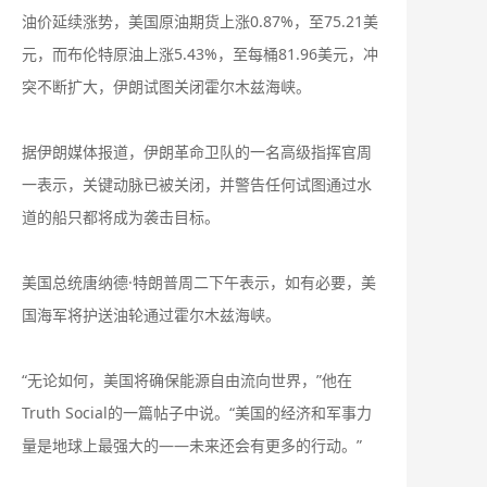
油价延续涨势，美国原油期货上涨0.87%，至75.21美
元，而布伦特原油上涨5.43%，至每桶81.96美元，冲
突不断扩大，伊朗试图关闭霍尔木兹海峡。
据伊朗媒体报道，伊朗革命卫队的一名高级指挥官周
一表示，关键动脉已被关闭，并警告任何试图通过水
道的船只都将成为袭击目标。
美国总统唐纳德·特朗普周二下午表示，如有必要，美
国海军将护送油轮通过霍尔木兹海峡。
“无论如何，美国将确保能源自由流向世界，”他在
Truth Social的一篇帖子中说。“美国的经济和军事力
量是地球上最强大的——未来还会有更多的行动。”