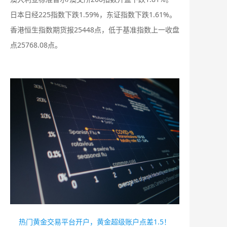
日本日经225指数下跌1.59%，东证指数下跌1.61%。
香港恒生指数期货报25448点，低于基准指数上一收盘
点25768.08点。
热门黄金交易平台开户，黄金超级账户点差1.5！