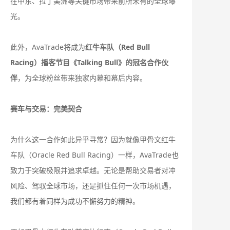
在中东、拉丁美洲等关键市场带来前所未有的全球曝
光。
此外，AvaTrade将成为
红牛车队（Red Bull
Racing）播客节目《Talking Bull》的冠名合作伙
伴
，为全球粉丝带来独家内幕和幕后内容。
赛车与交易：完美契合
为什么这一合作如此异乎寻常？因为就像甲骨文红牛
车队（Oracle Red Bull Racing）一样，AvaTrade也
致力于突破极限并追求卓越。无论是帮助交易者对冲
风险、驾驭全球市场，还是抓住任何一次市场机遇，
我们都有着同样为成功不懈努力的精神。