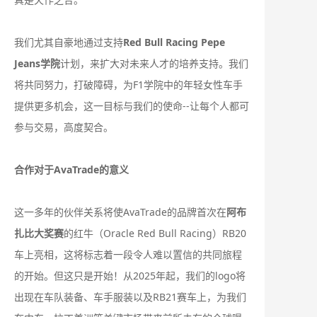
我们尤其自豪地通过支持
Red Bull Racing Pepe
Jeans学院
计划，来扩大对未来人才的培养支持。我们
将共同努力，打破障碍，为F1学院中的年轻女性车手
提供更多机会，这一目标与我们的使命--让每个人都可
参与交易，高度契合。
合作对于AvaTrade的意义
这一多年的伙伴关系将使AvaTrade的品牌首次在
阿布
扎比大奖赛
的红牛（Oracle Red Bull Racing）RB20
车上亮相，这将标志着一段令人难以置信的共同旅程
的开始。但这只是开始！从2025年起，我们的logo将
出现在车队装备、车手服装以及RB21赛车上，为我们