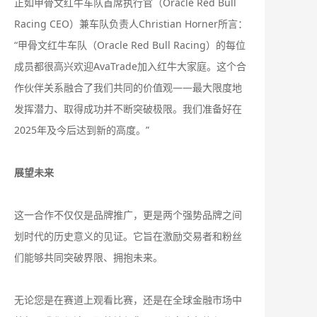
正如甲骨文红牛车队首席执行官（Oracle Red Bull
Racing CEO）兼车队负责人Christian Horner所言：
“甲骨文红牛车队（Oracle Red Bull Racing）的每位
成员都很高兴欢迎AvaTrade加入红牛大家庭。这个合
作伙伴关系融合了我们共同的价值观——最大限度地
发挥潜力、取得成功并不断突破极限。我们准备好在
2025年及今后达到新的高度。”
展望未来
这一合作不仅仅是品牌推广，更是两个强势品牌之间
划时代的历史意义的见证。它旨在激励交易者和粉丝
们能够共同突破界限、拥抱未来。
无论您是在赛道上观看比赛，还是在全球金融市场中