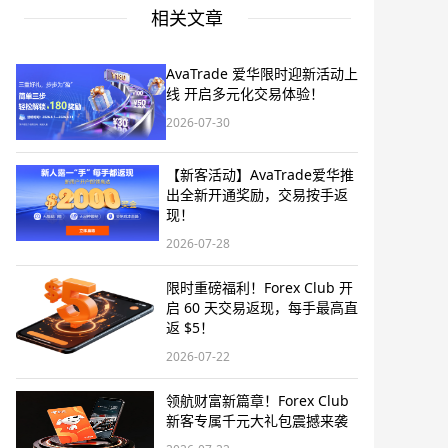
相关文章
AvaTrade 爱华限时迎新活动上
线 开启多元化交易体验！
2026-07-30
【新客活动】AvaTrade爱华推
出全新开通奖励，交易按手返
现！
2026-07-28
限时重磅福利！Forex Club 开
启 60 天交易返现，每手最高直
返 $5！
2026-07-22
领航财富新篇章！Forex Club
新客专属千元大礼包震撼来袭