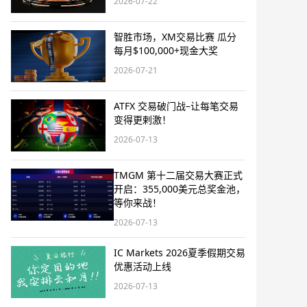
2026-07-22
智胜市场，XM交易比赛 瓜分
每月$100,000+现金大奖
2026-07-21
ATFX 交易破门战–让每笔交易
变得更剌激！
2026-07-13
TMGM 第十二届交易大赛正式
开启：355,000美元总奖金池，
等你来战！
2026-07-13
IC Markets 2026夏季假期交易
优惠活动上线
2026-07-13