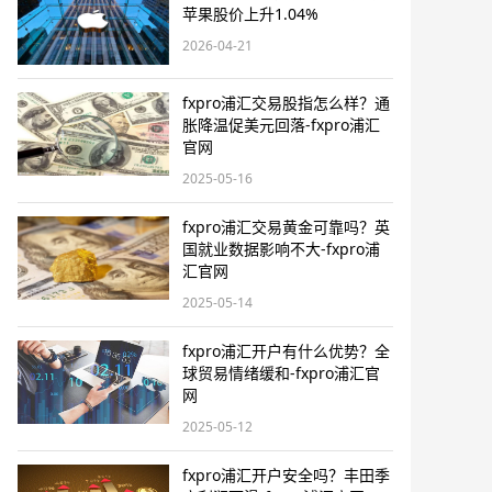
苹果股价上升1.04%
2026-04-21
fxpro浦汇交易股指怎么样？通
胀降温促美元回落-fxpro浦汇
官网
2025-05-16
fxpro浦汇交易黄金可靠吗？英
国就业数据影响不大-fxpro浦
汇官网
2025-05-14
fxpro浦汇开户有什么优势？全
球贸易情绪缓和-fxpro浦汇官
网
2025-05-12
fxpro浦汇开户安全吗？丰田季