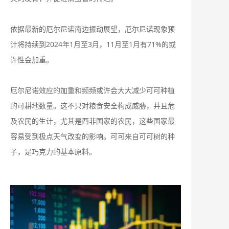
依据最新的厄尔尼诺南边振动展望，厄尔尼诺现象预
计将持续到2024年1月至3月，11月至1月有71%的或
许性会加重。
厄尔尼诺效应的加重和频频或许会大大减少可可种植
的可耕地数量。这不只对粮食安全构成威胁，并且危
及农民的生计，尤其是西非国家的农民，这些国家最
容易受到极点天气改变的影响。可可来自可可树的种
子，是巧克力的基本原料。