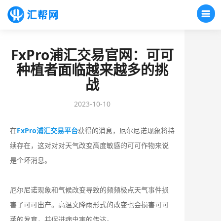
FxPro浦汇交易官网：可可
种植者面临越来越多的挑
战
2023-10-10
在
FxPro浦汇交易平台
获得的消息，厄尔尼诺现象将持
续存在，这对对对天气改变高度敏感的可可作物来说
是个坏消息。
厄尔尼诺现象和气候改变导致的频频极点天气事件损
害了可可出产。高温文降雨形式的改变也会损害可可
荚的发育，并促进病虫害的传达。