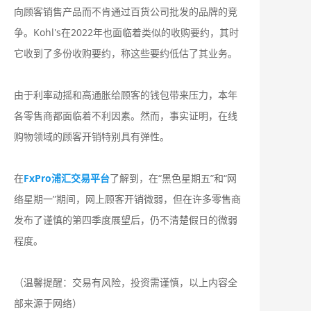
向顾客销售产品而不肯通过百货公司批发的品牌的竞
争。Kohl's在2022年也面临着类似的收购要约，其时
它收到了多份收购要约，称这些要约低估了其业务。
由于利率动摇和高通胀给顾客的钱包带来压力，本年
各零售商都面临着不利因素。然而，事实证明，在线
购物领域的顾客开销特别具有弹性。
在
FxPro浦汇交易平台
了解到，在“黑色星期五”和“网
络星期一”期间，网上顾客开销微弱，但在许多零售商
发布了谨慎的第四季度展望后，仍不清楚假日的微弱
程度。
（温馨提醒：交易有风险，投资需谨慎，以上内容全
部来源于网络）