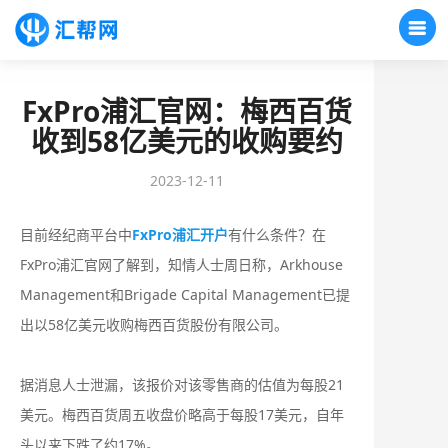
FxPro浦汇官网：梅西百货
收到58亿美元的收购要约
2023-12-11
目前经纪商平台中
FxPro浦汇开户
有什么条件？在
FxPro浦汇官网了解到，知情人士周日称，Arkhouse
Management和Brigade Capital Management已提
出以58亿美元收购梅西百货股份有限公司。
据消息人士泄漏，该报价对该零售商的估值为每股21
美元。梅西百货周五收盘价略高于每股17美元，自年
头以来下跌了约17%。