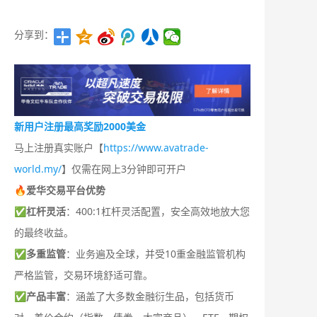
分享到：
新用户注册最高奖励2000美金
马上注册真实账户【
https://www.avatrade-
world.my/
】仅需在网上3分钟即可开户
🔥爱华交易平台优势
✅
杠杆灵活
：400:1杠杆灵活配置，安全高效地放大您
的最终收益。
✅
多重监管
：业务遍及全球，并受10重金融监管机构
严格监管，交易环境舒适可靠。
✅
产品丰富
：涵盖了大多数金融衍生品，包括货币