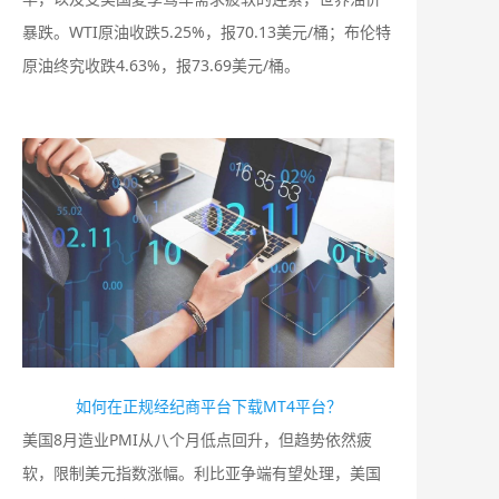
暴跌。WTI原油收跌5.25%，报70.13美元/桶；布伦特
原油终究收跌4.63%，报73.69美元/桶。
如何在正规经纪商平台下载MT4平台？
美国8月造业PMI从八个月低点回升，但趋势依然疲
软，限制美元指数涨幅。利比亚争端有望处理，美国