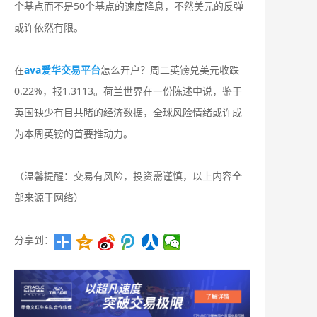
个基点而不是50个基点的速度降息，不然美元的反弹
或许依然有限。
在
ava爱华交易平台
怎么开户？周二英镑兑美元收跌
0.22%，报1.3113。荷兰世界在一份陈述中说，鉴于
英国缺少有目共睹的经济数据，全球风险情绪或许成
为本周英镑的首要推动力。
（温馨提醒：交易有风险，投资需谨慎，以上内容全
部来源于网络）
分享到：