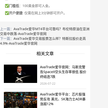
✅
门槛低
：100美金即可入金。
✅
开户便捷
: 仅需在网上3分钟即可开户。
上一篇：
AvaTrade爱华MT4平台可靠吗？布伦特原油在亚洲
交易中跌落-AvaTrade爱华官网
下一篇：
AvaTrade爱华交易股票怎么样？特斯拉股价走高
4.9%-AvaTrade爱华官网
相关文章
AvaTrade爱华官网：马斯克警
告SpaceX空头生存率很低 股价
终结连7跌
2026-07-22
AvaTrade爱华平台：芯片股强
势反攻 美光、SK海力士ADR暴
涨超12%