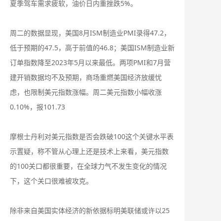
夏季驾车需求疲软，油价日内重挫跌5%。
周二的数据显现，美国8月ISM制造业PMI录得47.2，
低于预期的47.5，高于前值的46.8；美国ISM制造业新
订单指数降至2023年5月以来最低。两项PMI和7月营
建开销数据均不及预期，商场重燃美国经济放缓忧
虑，也限制美元指数涨幅。周二美元指数小幅收涨
0.10%，报101.73
摩根士丹利对美元指数是否会跌破100这个关键水平表
示置疑，称不管从心理上还是技术上来看，美元指数
的100关口都很重要，在全球力气不发生变化的情况
下，这个关口很难被攻克。
除非来自美国实体经济的新依据标明美联储或许以25