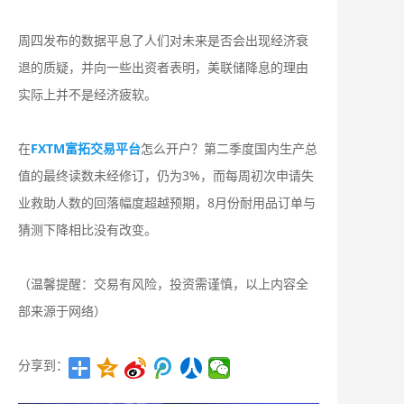
周四发布的数据平息了人们对未来是否会出现经济衰
退的质疑，并向一些出资者表明，美联储降息的理由
实际上并不是经济疲软。
在
FXTM富拓交易平台
怎么开户？第二季度国内生产总
值的最终读数未经修订，仍为3%，而每周初次申请失
业救助人数的回落幅度超越预期，8月份耐用品订单与
猜测下降相比没有改变。
（温馨提醒：交易有风险，投资需谨慎，以上内容全
部来源于网络）
分享到：