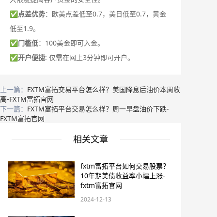
✅
点差优势
：欧美点差低至0.7，美日低至0.7，黄金
低至1.9。
✅
门槛低
：100美金即可入金。
✅
开户便捷
: 仅需在网上3分钟即可开户。
上一篇：
FXTM富拓交易平台怎么样？美国降息后油价本周收
高-FXTM富拓官网
下一篇：
FXTM富拓平台交易怎么样？周一早盘油价下跌-
FXTM富拓官网
相关文章
fxtm富拓平台如何交易股票？
10年期美债收益率小幅上涨-
fxtm富拓官网
2024-12-13