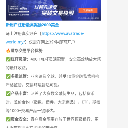
新用户注册最高奖励2000美金
马上注册真实账户【
https://www.avatrade-
world.my/
】仅需在网上3分钟即可开户
🔥爱华交易平台优势
✅
杠杆灵活
：400:1杠杆灵活配置，安全高效地放大您
的最终收益。
✅
多重监管
：业务遍及全球，并受10重金融监管机构
严格监管，交易环境舒适可靠。
✅
产品丰富
：涵盖了大多数金融衍生品，包括货币
对，差价合约（指数，债券，大宗商品），ETF，期权
等1000+交易产品一键即达。
✅
资金安全
：客户资金隔离存放于世界顶级银行，更
大限度提高客户资金的安全性。