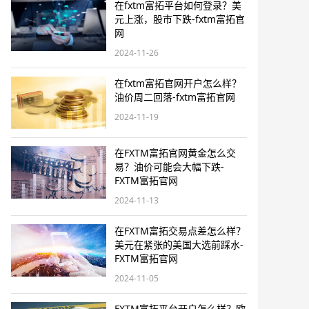
在fxtm富拓平台如何登录？美
元上涨，股市下跌-fxtm富拓官
网
2024-11-26
在fxtm富拓官网开户怎么样？
油价周二回落-fxtm富拓官网
2024-11-19
在FXTM富拓官网黄金怎么交
易？油价可能会大幅下跌-
FXTM富拓官网
2024-11-13
在FXTM富拓交易点差怎么样？
美元在紧张的美国大选前踩水-
FXTM富拓官网
2024-11-05
FXTM富拓平台开户怎么样？欧