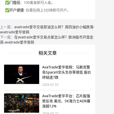
✅
门槛低
：100美金即可入金。
✅
开户便捷
: 仅需在网上3分钟即可开户。
上一篇：
avatrade爱华交易原油怎么样？周四油价小幅跌落-
avatrade爱华官网
下一篇：
在avatrade爱华交易点差怎么样？欧洲股市开盘走
高-avatrade爱华官网
相关文章
AvaTrade爱华官网：马斯克警
告SpaceX空头生存率很低 股价
终结连7跌
2026-07-22
AvaTrade爱华平台：芯片股强
势反攻 美光、SK海力士ADR暴
涨超12%
2026-07-22