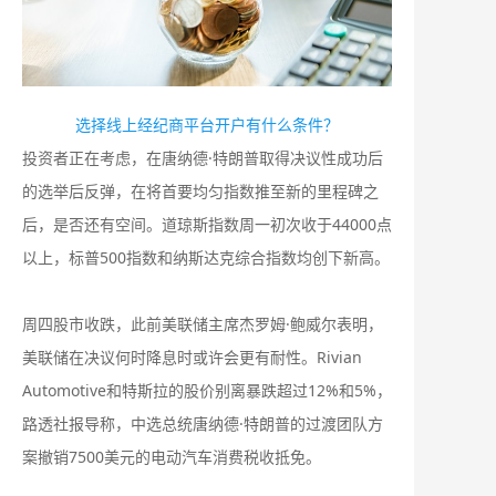
选择线上经纪商平台开户有什么条件？
投资者正在考虑，在唐纳德·特朗普取得决议性成功后
的选举后反弹，在将首要均匀指数推至新的里程碑之
后，是否还有空间。道琼斯指数周一初次收于44000点
以上，标普500指数和纳斯达克综合指数均创下新高。
周四股市收跌，此前美联储主席杰罗姆·鲍威尔表明，
美联储在决议何时降息时或许会更有耐性。Rivian
Automotive和特斯拉的股价别离暴跌超过12%和5%，
路透社报导称，中选总统唐纳德·特朗普的过渡团队方
案撤销7500美元的电动汽车消费税收抵免。