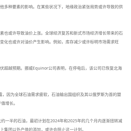
他多种要素的影响。在某些状况下，地缘政治紧张局势或许导致的供
素也或许导致油价上涨。全球经济复苏和新式市场经济增长带来的石
变化也或许对油价产生影响。例如，库存减少或许标明市场需求旺
超越预期。挪威Equinor公司表明，在停电后，该公司已恢复北海
露，因为全球石油需求疲软，石油输出国组织及其以俄罗斯为首的盟
产值增长。
约一半的石油，最初计划在2024年和2025年的几个月内逐渐扭转减
上集团以外产值的添加，或许会阻止这一计划。