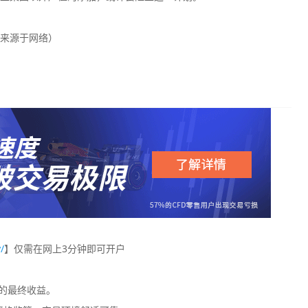
来源于网络）
/
】仅需在网上3分钟即可开户
您的最终收益。