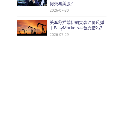
何交易美股？
2026-07-30
美军称拦截伊朗突袭油价反弹
丨EasyMarkets平台靠谱吗？
2026-07-29