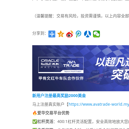
（温馨提醒：交易有风险，投资需谨慎，以上内容全部
分享到：
新用户注册最高奖励2000美金
马上注册真实账户【
https://www.avatrade-world.my
🔥爱华交易平台优势
✅
杠杆灵活
：400:1杠杆灵活配置，安全高效地放大