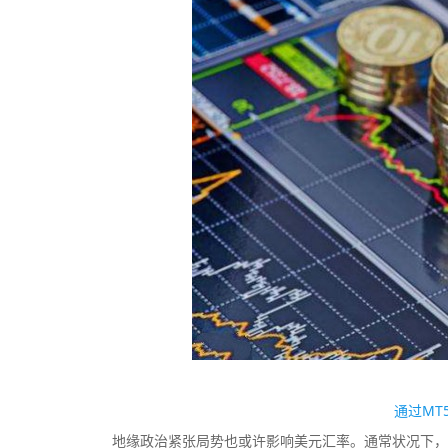
通过MT
地缘政治紧张局势也或许影响美元汇率。通常状况下，