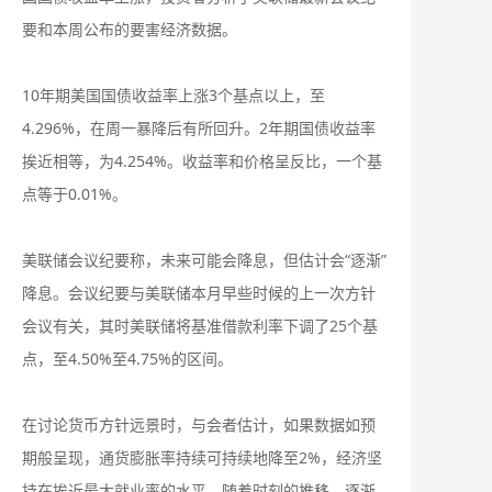
要和本周公布的要害经济数据。
10年期美国国债收益率上涨3个基点以上，至
4.296%，在周一暴降后有所回升。2年期国债收益率
挨近相等，为4.254%。收益率和价格呈反比，一个基
点等于0.01%。
美联储会议纪要称，未来可能会降息，但估计会“逐渐”
降息。会议纪要与美联储本月早些时候的上一次方针
会议有关，其时美联储将基准借款利率下调了25个基
点，至4.50%至4.75%的区间。
在讨论货币方针远景时，与会者估计，如果数据如预
期般呈现，通货膨胀率持续可持续地降至2%，经济坚
持在挨近最大就业率的水平，随着时刻的推移，逐渐