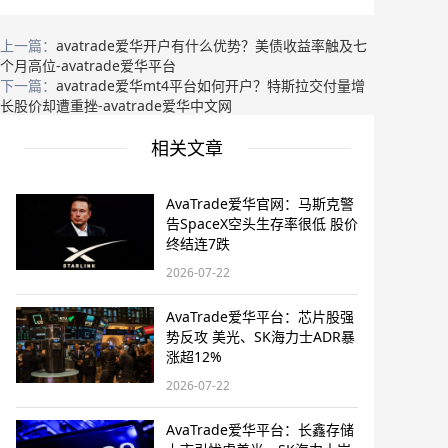
上一篇：
avatrade爱华开户有什么优势？美债收益率触及七
个月高位-avatrade爱华平台
下一篇：
avatrade爱华mt4平台如何开户？特斯拉交付量增
长股价却遭重挫-avatrade爱华中文网
相关文章
AvaTrade爱华官网：马斯克警
告SpaceX空头生存率很低 股价
终结连7跌
2026-07-22
AvaTrade爱华平台：芯片股强
势反攻 美光、SK海力士ADR暴
涨超12%
2026-07-22
AvaTrade爱华平台：长鑫存储