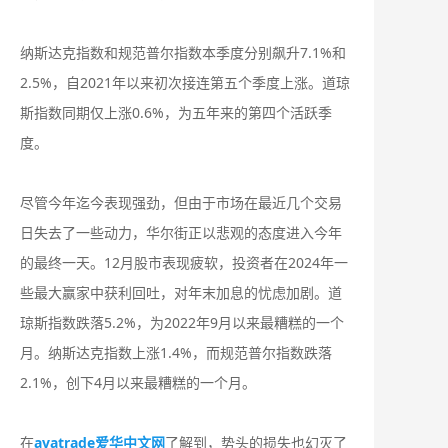
纳斯达克指数和规范普尔指数本季度分别飙升7.1%和
2.5%，自2021年以来初次接连第五个季度上涨。道琼
斯指数同期仅上涨0.6%，为五年来的第四个活跃季
度。
尽管今年迄今表现强劲，但由于市场在最近几个交易
日失去了一些动力，华尔街正以悲观的态度进入今年
的最终一天。12月股市表现疲软，投资者在2024年一
些最大赢家中获利回吐，对年末加息的忧虑加剧。道
琼斯指数跌落5.2%，为2022年9月以来最糟糕的一个
月。纳斯达克指数上涨1.4%，而规范普尔指数跌落
2.1%，创下4月以来最糟糕的一个月。
在
avatrade爱华中文网
了解到，势头的损失也幻灭了