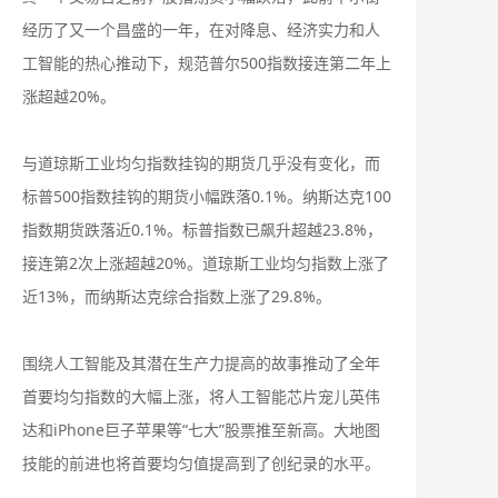
经历了又一个昌盛的一年，在对降息、经济实力和人
工智能的热心推动下，规范普尔500指数接连第二年上
涨超越20%。
与道琼斯工业均匀指数挂钩的期货几乎没有变化，而
标普500指数挂钩的期货小幅跌落0.1%。纳斯达克100
指数期货跌落近0.1%。标普指数已飙升超越23.8%，
接连第2次上涨超越20%。道琼斯工业均匀指数上涨了
近13%，而纳斯达克综合指数上涨了29.8%。
围绕人工智能及其潜在生产力提高的故事推动了全年
首要均匀指数的大幅上涨，将人工智能芯片宠儿英伟
达和iPhone巨子苹果等“七大”股票推至新高。大地图
技能的前进也将首要均匀值提高到了创纪录的水平。