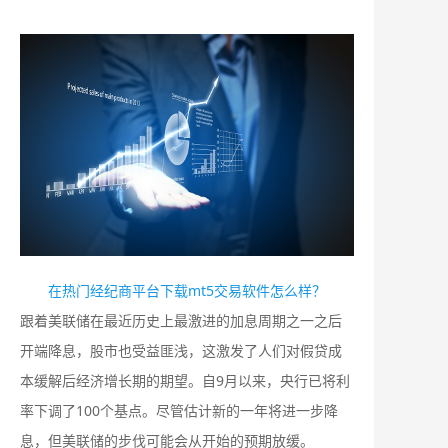
在热门经纪商平台下载mt5交易软件怎么样？
跟着美联储在最近历史上最激进的加息周期之一之后
开端降息，股市也受益匪浅，这激发了人们对假贷成
本缓解后经济增长期的期望。自9月以来，央行已将利
率下调了100个基点。尽管估计新的一年将进一步降
息，但美联储的步伐可能会从开始的预期放缓。