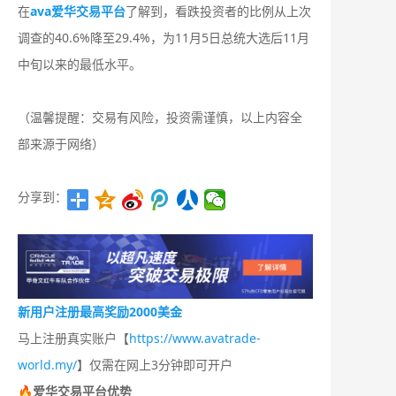
在
ava爱华交易平台
了解到，看跌投资者的比例从上次
调查的40.6%降至29.4%，为11月5日总统大选后11月
中旬以来的最低水平。
（温馨提醒：交易有风险，投资需谨慎，以上内容全
部来源于网络）
分享到：
新用户注册最高奖励2000美金
马上注册真实账户【
https://www.avatrade-
world.my/
】仅需在网上3分钟即可开户
🔥爱华交易平台优势