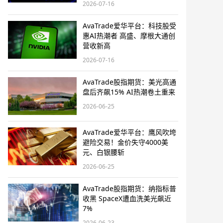
2026-07-16
AvaTrade爱华平台：科技股受
惠AI热潮者 高盛、摩根大通创
营收新高
2026-07-16
AvaTrade股指期货：美光高通
盘后齐飙15% AI热潮卷土重来
2026-06-25
AvaTrade爱华平台：鹰风吹垮
避险交易！金价失守4000美
元、白银腰斩
2026-06-25
AvaTrade股指期货：纳指标普
收黑 SpaceX遭血洗美光飙近
7%
2026-06-23