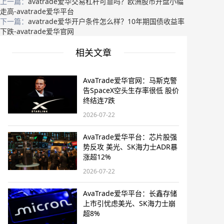
上一篇：
avatrade爱华交易杠杆可靠吗？欧洲股市开盘小幅
走高-avatrade爱华平台
下一篇：
avatrade爱华开户条件怎么样？10年期国债收益率
下跌-avatrade爱华官网
相关文章
AvaTrade爱华官网：马斯克警
告SpaceX空头生存率很低 股价
终结连7跌
2026-07-22
AvaTrade爱华平台：芯片股强
势反攻 美光、SK海力士ADR暴
涨超12%
2026-07-22
AvaTrade爱华平台：长鑫存储
上市引忧虑美光、SK海力士崩
超8%