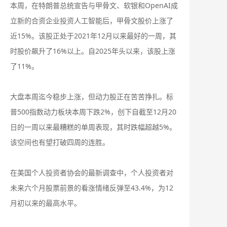
本周，在特朗普总统宣告与甲骨文、软银和OpenAI成
立新的合资企业投资人工智能后，甲骨文股价上涨了
近15%。该股正处于2021年12月以来最好的一周，其
时股价飙升了16%以上。自2025年头以来，该股上涨
了11%。
大盘本周迄今稳步上涨，但动力股正在苦苦挣扎。标
普500指数动力板块本周下跌2%，创下自截至12月20
日的一周以来最糟糕的单周表现，其时跌幅超越5%。
该空间也有望打破四周的连胜。
在美国个人投资者协会的最新调查中，个人投资者对
未来六个月股票前景的看涨情绪反弹至43.4%，为12
月初以来的最高水平。