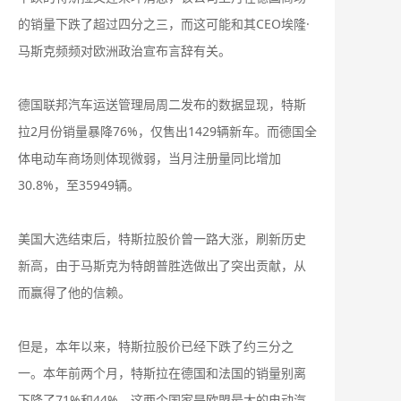
的销量下跌了超过四分之三，而这可能和其CEO埃隆·
马斯克频频对欧洲政治宣布言辞有关。
德国联邦汽车运送管理局周二发布的数据显现，特斯
拉2月份销量暴降76%，仅售出1429辆新车。而德国全
体电动车商场则体现微弱，当月注册量同比增加
30.8%，至35949辆。
美国大选结束后，特斯拉股价曾一路大涨，刷新历史
新高，由于马斯克为特朗普胜选做出了突出贡献，从
而赢得了他的信赖。
但是，本年以来，特斯拉股价已经下跌了约三分之
一。本年前两个月，特斯拉在德国和法国的销量别离
下降了71%和44%，这两个国家是欧盟最大的电动汽