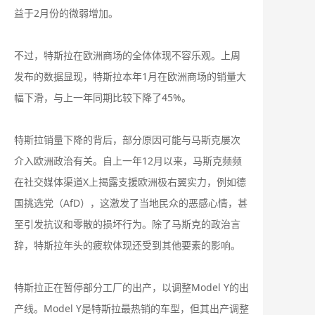
益于2月份的微弱增加。
不过，特斯拉在欧洲商场的全体体现不容乐观。上周
发布的数据显现，特斯拉本年1月在欧洲商场的销量大
幅下滑，与上一年同期比较下降了45%。
特斯拉销量下降的背后，部分原因可能与马斯克屡次
介入欧洲政治有关。自上一年12月以来，马斯克频频
在社交媒体渠道X上揭露支援欧洲极右翼实力，例如德
国挑选党（AfD），这激发了当地民众的恶感心情，甚
至引发抗议和零散的损坏行为。除了马斯克的政治言
辞，特斯拉年头的疲软体现还受到其他要素的影响。
特斯拉正在暂停部分工厂的出产，以调整Model Y的出
产线。Model Y是特斯拉最热销的车型，但其出产调整