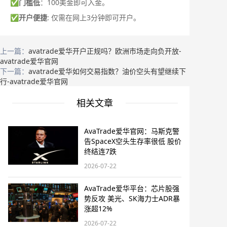
✅
门槛低
：100美金即可入金。
✅
开户便捷
: 仅需在网上3分钟即可开户。
上一篇：
avatrade爱华开户正规吗？欧洲市场走向负开放-
avatrade爱华官网
下一篇：
avatrade爱华如何交易指数？油价空头有望继续下
行-avatrade爱华官网
相关文章
AvaTrade爱华官网：马斯克警
告SpaceX空头生存率很低 股价
终结连7跌
2026-07-22
AvaTrade爱华平台：芯片股强
势反攻 美光、SK海力士ADR暴
涨超12%
2026-07-22