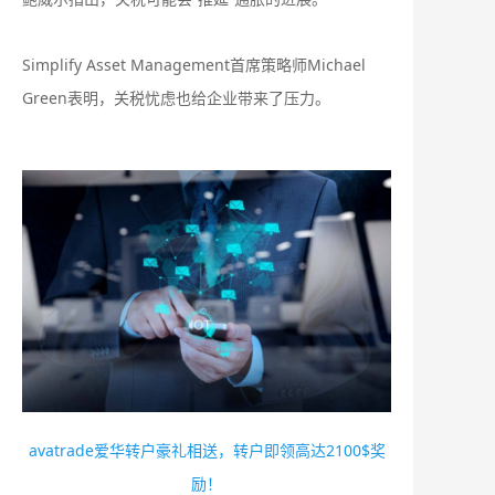
Simplify Asset Management首席策略师Michael
Green表明，关税忧虑也给企业带来了压力。
avatrade爱华转户豪礼相送，转户即领高达2100$奖
励！