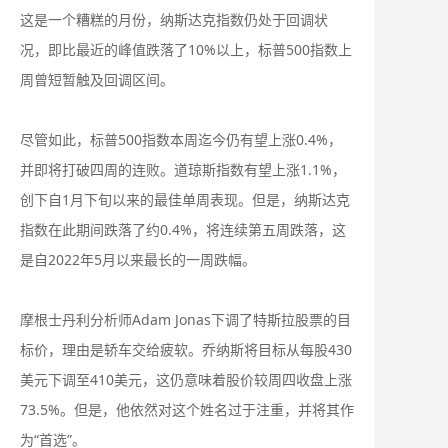
这是一个糟糕的月份，纳斯达克指数仍处于回调状
况，即比最近的峰值跌落了10%以上，标普500指数上
周曾短暂触及回调区间。
尽管如此，标普500指数本周迄今仍有望上涨0.4%，
并即将打破四周的连败。道琼斯指数有望上涨1.1%，
创下自1月下旬以来的最佳单周表现。但是，纳斯达克
指数在此期间跌落了约0.4%，将连续第五周跌落，这
是自2022年5月以来最长的一周跌幅。
摩根士丹利分析师Adam Jonas下调了特斯拉股票的目
标价，理由是轿车交给疲软。乔纳斯将目标从每股430
美元下调至410美元，这仍意味着股价较周四收盘上涨
73.5%。但是，他依然对这个姓名过于注重，并将其作
为“首选”。