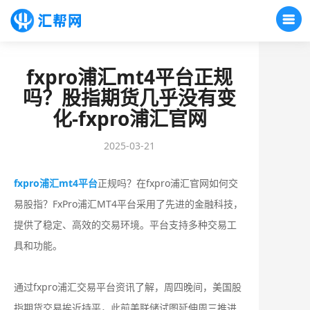
fxpro浦汇mt4平台正规
吗？股指期货几乎没有变
化-fxpro浦汇官网
2025-03-21
fxpro浦汇mt4平台
正规吗？在fxpro浦汇官网如何交
易股指？FxPro浦汇MT4平台采用了先进的金融科技，
提供了稳定、高效的交易环境。平台支持多种交易工
具和功能。
通过fxpro浦汇交易平台资讯了解，周四晚间，美国股
指期货交易挨近持平，此前美联储试图延伸周三推进