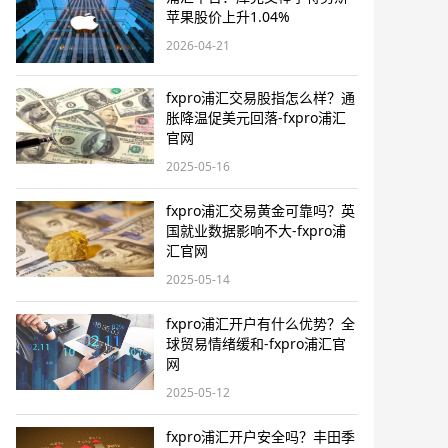
苹果股价上升1.04%
2026-04-21
fxpro浦汇交易股指怎么样？通
胀降温促美元回落-fxpro浦汇
官网
2025-05-16
fxpro浦汇交易黄金可靠吗？英
国就业数据影响不大-fxpro浦
汇官网
2025-05-14
fxpro浦汇开户有什么优势？全
球贸易情绪缓和-fxpro浦汇官
网
2025-05-12
fxpro浦汇开户安全吗？丰田季