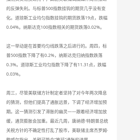
的反弹失利。与标普500指数挂钩的期货几乎没有变
化。道琼斯工业均匀指数挂钩的期货跌落19点，跌幅
0.04%。纳斯达克100指数相关的期货跌落0.02%。
这一举动是在首要均匀线跌落之后进行的。周四，标
普500指数下降了有0.2%，纳斯达克归纳指数跌落
0.3%。道琼斯工业均匀指数下降了有11.31点，跌幅
0.03%。
周三，尽管美联储方针制定者坚持了对今年两次降息
的猜测，但他们提高了通胀远景，下调了经济增加预
期。这一猜测引发了滞胀的幽灵——跟着经济增加放
缓，通货膨胀会加重。最近几周，唐纳德·特朗普总统
关税方针的不确定性打乱了股市，美联储主席杰罗姆·
鲍威尔指出，关税可能会“推延”通胀的进展。