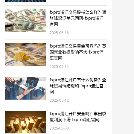
fxpro浦汇交易股指怎么样？通
胀降温促美元回落-fxpro浦汇
官网
2025-05-16
fxpro浦汇交易黄金可靠吗？英
国就业数据影响不大-fxpro浦
汇官网
2025-05-14
fxpro浦汇开户有什么优势？全
球贸易情绪缓和-fxpro浦汇官
网
2025-05-12
fxpro浦汇开户安全吗？丰田季
度利润下滑-fxpro浦汇官网
2025-05-08