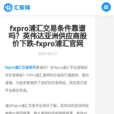
fxpro浦汇交易条件靠谱
吗？英伟达亚洲供应商股
价下跌-fxpro浦汇官网
2025-03-27
fxpro浦汇交易条件
靠谱吗？在fxpro浦汇平台官网如
何交易美股？FxPro浦汇提供的交易执行速度快、报价
准确，为投资者提供了良好的交易体验，而且其交易
平台稳定性高。
通过fxpro浦汇交易平台资讯了解，英伟达的亚洲供给
商股价周四跌落，跟从美国科技股隔夜跌落，商场对