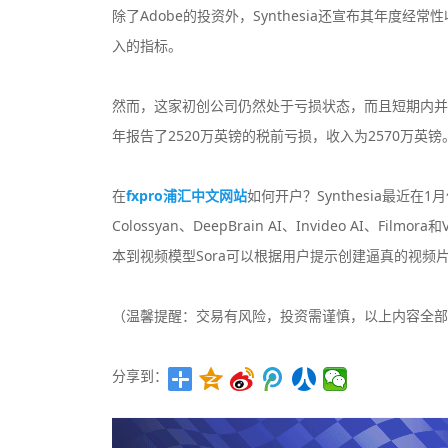
除了Adobe的投资外，Synthesia还宣布其年度
入的指标。
然而，这家初创公司仍然处于亏损状态，而且短期内并不专
年报告了2520万英镑的税前亏损，收入为2570万英镑
在
fxpro浦汇中文网站
如何开户？Synthesia最近
Colossyan、DeepBrain AI、Invideo AI、F
本到视频模型Sora可以根据用户提示创建逼真的视频
（温馨提醒：交易有风险，投资需谨慎，以上内容全部
分享到：