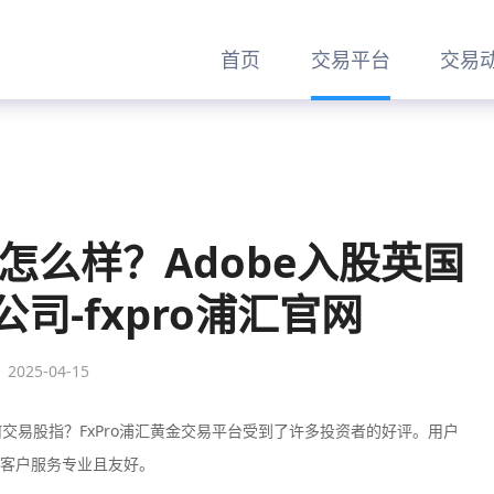
首页
交易平台
交易
金怎么样？Adobe入股英国
司-fxpro浦汇官网
2025-04-15
何交易股指？FxPro浦汇黄金交易平台受到了许多投资者的好评。用户
客户服务专业且友好。