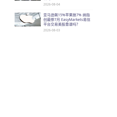
2026-08-04
亚马逊飙15%苹果挫7% 纳指
创最惨7月 EasyMarkets易信
平台交易美股靠谱吗？
2026-08-03