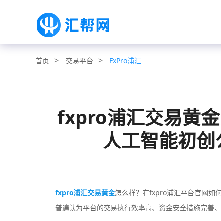
>
>
交易平台
FxPro浦汇
首页
fxpro浦汇交易黄
人工智能初创公
fxpro浦汇交易黄金
怎么样？在fxpro浦汇平台官网如
普遍认为平台的交易执行效率高、资金安全措施完善、