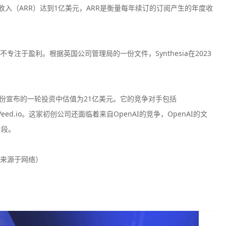
经常性收入（ARR）达到1亿美元，ARR是衡量每年续订的订阅产生的年度收
注于盈利。根据英国公司管理局的一份文件，Synthesia在2023
。
在1月份宣布的一轮投资中估值为21亿美元。它的竞争对手包括
ilmora和Veed.io。这家初创公司还面临着来自OpenAI的竞争，OpenAI的文
片段。
来源于网络）