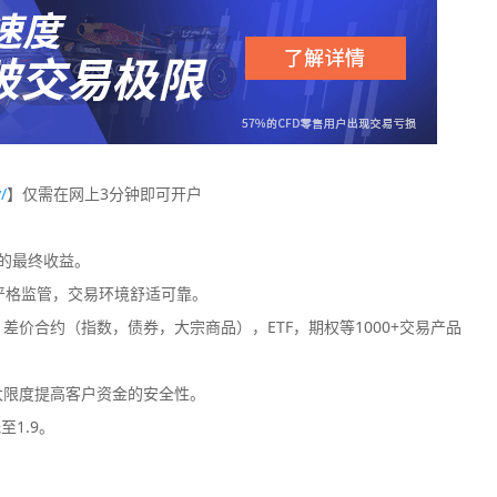
/
】仅需在网上3分钟即可开户
您的最终收益。
严格监管，交易环境舒适可靠。
价合约（指数，债券，大宗商品），ETF，期权等1000+交易产品
大限度提高客户资金的安全性。
至1.9。