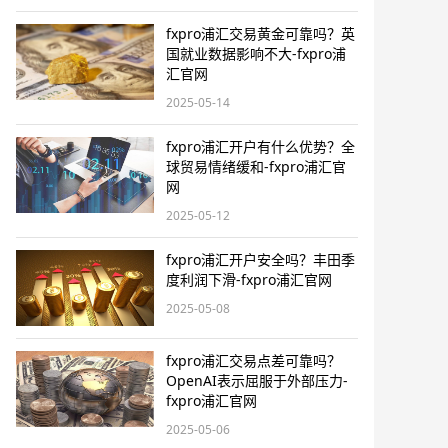
fxpro浦汇交易黄金可靠吗？英
国就业数据影响不大-fxpro浦
汇官网
2025-05-14
fxpro浦汇开户有什么优势？全
球贸易情绪缓和-fxpro浦汇官
网
2025-05-12
fxpro浦汇开户安全吗？丰田季
度利润下滑-fxpro浦汇官网
2025-05-08
fxpro浦汇交易点差可靠吗？
OpenAI表示屈服于外部压力-
fxpro浦汇官网
2025-05-06