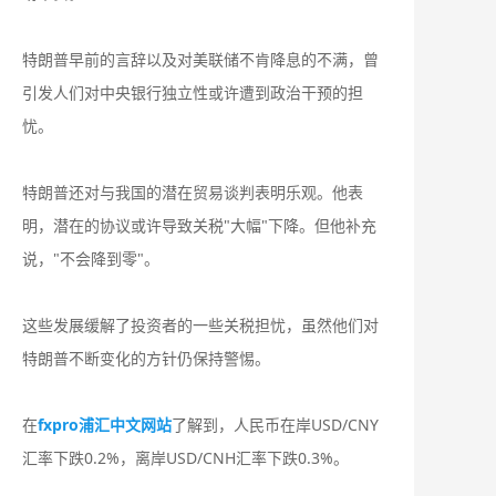
特朗普早前的言辞以及对美联储不肯降息的不满，曾
引发人们对中央银行独立性或许遭到政治干预的担
忧。
特朗普还对与我国的潜在贸易谈判表明乐观。他表
明，潜在的协议或许导致关税"大幅"下降。但他补充
说，"不会降到零"。
这些发展缓解了投资者的一些关税担忧，虽然他们对
特朗普不断变化的方针仍保持警惕。
在
fxpro浦汇中文网站
了解到，人民币在岸USD/CNY
汇率下跌0.2%，离岸USD/CNH汇率下跌0.3%。