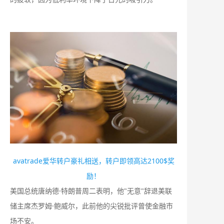
avatrade爱华转户豪礼相送，转户即领高达2100$奖
励！
美国总统唐纳德·特朗普周二表明，他"无意"辞退美联
储主席杰罗姆·鲍威尔，此前他的尖锐批评曾使金融市
场不安。