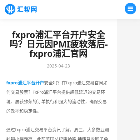
fxpro浦汇平台开户安全
吗？日元因PMI疲软落后-
fxpro浦汇官网
2025-04-23
fxpro浦汇平台开户
安全吗？在fxpro浦汇交易官网如
何交易股票？FxPro浦汇平台提供超低延迟的交易环
境、屡获殊荣的订单执行和强大的流动性，确保交易
的效率和稳定性。
通过fxpro浦汇交易平台资讯了解，周三，大多数亚洲
钱银小幅走高，此前美国总统唐纳德·特朗普收回了免