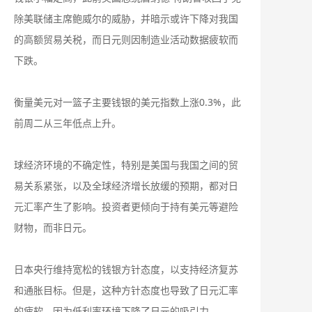
除美联储主席鲍威尔的威胁，并暗示或许下降对我国
的高额贸易关税，而日元则因制造业活动数据疲软而
下跌。
衡量美元对一篮子主要钱银的美元指数上涨0.3%，此
前周二从三年低点上升。
球经济环境的不确定性，特别是美国与我国之间的贸
易关系紧张，以及全球经济增长放缓的预期，都对日
元汇率产生了影响。投资者更倾向于持有美元等避险
财物，而非日元。
日本央行维持宽松的钱银方针态度，以支持经济复苏
和通胀目标。但是，这种方针态度也导致了日元汇率
的疲软，因为低利率环境下降了日元的吸引力。