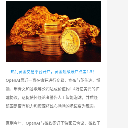
热门黄金交易平台开户，黄金超级账户点差1.5！
OpenAI最近一直在疯狂进行交易，宣布与英伟达、博
通、甲骨文和谷歌等公司达成价值约1.4万亿美元的扩
建协议，这促使怀疑论者警告人工智能泡沫，并质疑
该国是否有能力和资源将雄心勃勃的承诺变为现实。
直到今年，OpenAI与微软签订了独家云协议，微软于