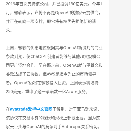
2019年首次支持该公司，并已投资130亿美元。今年1
月，微软表示，它将不再是OpenAI的独家云提供商，
并正在转向一项安排，即它将有权优先拒绝新的请
求。
上周，微软的优惠地位根据其与OpenAI新谈判的商业
条款到期，使ChatGPT创建者能够与其他超大规模公
司更广泛地合作。早在那之前，OpenAI就与甲骨文和
谷歌达成了云协议，但AWS是迄今为止的市场领导
者。OpenAI仍将在微软投入巨资，上周表示将增持
250美元，重申了这一承诺数十亿Azure服务。
在
avatrade爱华中文官网
了解到，对于亚马逊来说，
该协议在交易本身的规模和规模上都很重要，因为这
家云巨头与OpenAI的竞争对手Anthropic关系密切。