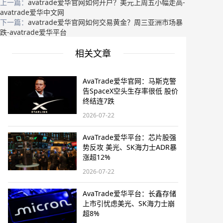
上一篇：
avatrade爱华官网如何开户？美元上周五小幅走高-
avatrade爱华中文网
下一篇：
avatrade爱华官网如何交易黄金？周三亚洲市场暴
跌-avatrade爱华平台
相关文章
AvaTrade爱华官网：马斯克警
告SpaceX空头生存率很低 股价
终结连7跌
2026-07-22
AvaTrade爱华平台：芯片股强
势反攻 美光、SK海力士ADR暴
涨超12%
2026-07-22
AvaTrade爱华平台：长鑫存储
上市引忧虑美光、SK海力士崩
超8%