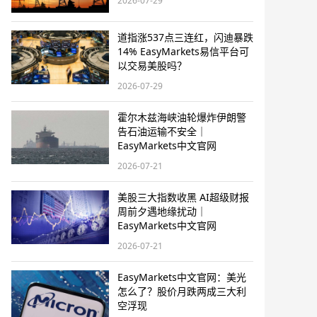
2026-07-29
道指涨537点三连红，闪迪暴跌
14% EasyMarkets易信平台可
以交易美股吗？
2026-07-29
霍尔木兹海峡油轮爆炸伊朗警
告石油运输不安全｜
EasyMarkets中文官网
2026-07-21
美股三大指数收黑 AI超级财报
周前夕遇地缘扰动｜
EasyMarkets中文官网
2026-07-21
EasyMarkets中文官网：美光
怎么了？股价月跌两成三大利
空浮现