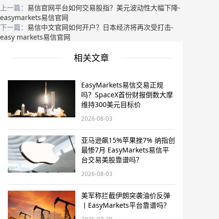
上一篇：
易信官网平台如何交易股指？美元波动性大幅下降-
easymarkets易信官网
下一篇：
易信中文官网如何开户？日本经济将再次受打击-
easy markets易信官网
相关文章
EasyMarkets易信交易正规
吗？SpaceX首份财报倒数大摩
维持300美元目标价
2026-08-03
亚马逊飙15%苹果挫7% 纳指创
最惨7月 EasyMarkets易信平
台交易美股靠谱吗？
2026-08-03
美军称拦截伊朗突袭油价反弹
丨EasyMarkets平台靠谱吗？