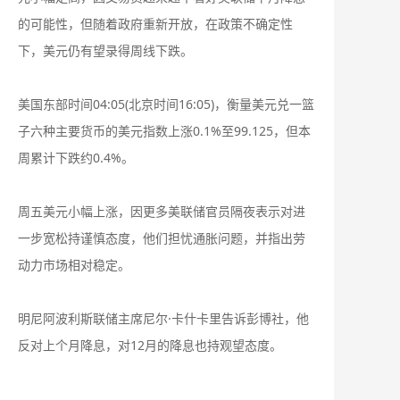
的可能性，但随着政府重新开放，在政策不确定性
下，美元仍有望录得周线下跌。
美国东部时间04:05(北京时间16:05)，衡量美元兑一篮
子六种主要货币的美元指数上涨0.1%至99.125，但本
周累计下跌约0.4%。
周五美元小幅上涨，因更多美联储官员隔夜表示对进
一步宽松持谨慎态度，他们担忧通胀问题，并指出劳
动力市场相对稳定。
明尼阿波利斯联储主席尼尔·卡什卡里告诉彭博社，他
反对上个月降息，对12月的降息也持观望态度。