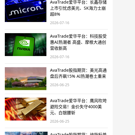
AvaTrade爱华平台：长鑫存储
上市引忧虑美光、SK海力士崩
超8%
2026-07-16
AvaTrade爱华平台：科技股受
惠AI热潮者 高盛、摩根大通创
营收新高
2026-07-16
AvaTrade股指期货：美光高通
盘后齐飙15% AI热潮卷土重来
2026-06-25
AvaTrade爱华平台：鹰风吹垮
避险交易！金价失守4000美
元、白银腰斩
2026-06-25
AvaTrade股指期货：纳指标普