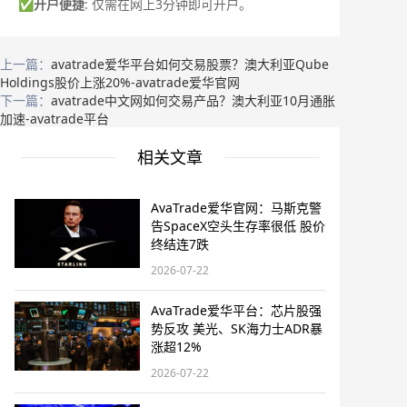
✅
开户便捷
: 仅需在网上3分钟即可开户。
上一篇：
avatrade爱华平台如何交易股票？澳大利亚Qube
Holdings股价上涨20%-avatrade爱华官网
下一篇：
avatrade中文网如何交易产品？澳大利亚10月通胀
加速-avatrade平台
相关文章
AvaTrade爱华官网：马斯克警
告SpaceX空头生存率很低 股价
终结连7跌
2026-07-22
AvaTrade爱华平台：芯片股强
势反攻 美光、SK海力士ADR暴
涨超12%
2026-07-22