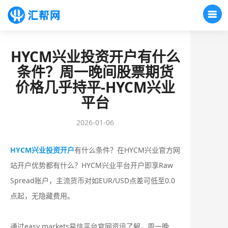
HYCM兴业投资开户有什么
条件？周一晚间股票期货
价格几乎持平-HYCM兴业
平台
2026-01-06
HYCM兴业投资开户
有什么条件？在HYCM兴业官方网
站开户优势都有什么？‌‌HYCM兴业平台开户即享‌Raw
Spread账户‌，主流货币对如EUR/USD点差可低至‌0.0
点起‌，无隐藏费用。
通过easy markets易信平台官网资讯了解，周一晚