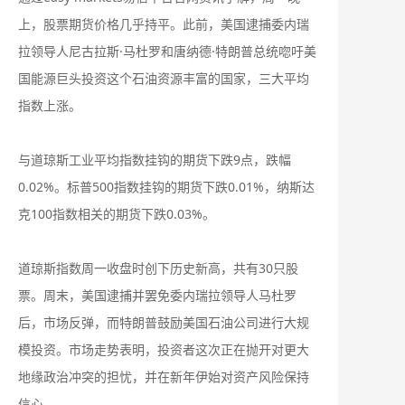
上，股票期货价格几乎持平。此前，美国逮捕委内瑞
拉领导人尼古拉斯·马杜罗和唐纳德·特朗普总统唿吁美
国能源巨头投资这个石油资源丰富的国家，三大平均
指数上涨。
与道琼斯工业平均指数挂钩的期货下跌9点，跌幅
0.02%。标普500指数挂钩的期货下跌0.01%，纳斯达
克100指数相关的期货下跌0.03%。
道琼斯指数周一收盘时创下历史新高，共有30只股
票。周末，美国逮捕并罢免委内瑞拉领导人马杜罗
后，市场反弹，而特朗普鼓励美国石油公司进行大规
模投资。市场走势表明，投资者这次正在抛开对更大
地缘政治冲突的担忧，并在新年伊始对资产风险保持
信心。