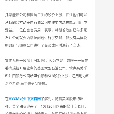
几家能源公司和国防巨头的股价上涨，押注他们可以
从特朗普推动美国石油公司重建委内瑞拉能源部门中
受益。一位白宫官员周一表示，特朗普政府已与多家
石油公司就委内瑞拉问题进行了交谈，但没有具体说
明政府与哪些公司进行了交谈或何时进行了交谈。
雪佛龙周一收盘上涨5.1%，因为它是目前唯一一家在
委内瑞拉开展业务的美国大型石油公司。埃克森美孚
和油田服务公司哈里伯顿和SLB股价上涨，通用动力和
洛克希德·马丁也受到提振。
在
HYCM兴业中文官网
了解到，随着美国股市的反
弹，黄金期货迎来了自10月20日以来的最佳交易日，
投资者也纷纷涌入避险资产。美国石油期货收盘上涨