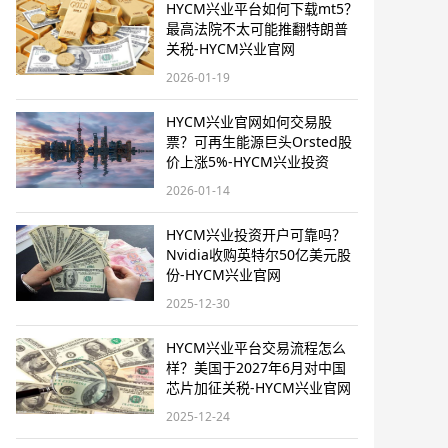
HYCM兴业平台如何下载mt5？
最高法院不太可能推翻特朗普
关税-HYCM兴业官网
2026-01-19
HYCM兴业官网如何交易股
票？可再生能源巨头Orsted股
价上涨5%-HYCM兴业投资
2026-01-14
HYCM兴业投资开户可靠吗？
Nvidia收购英特尔50亿美元股
份-HYCM兴业官网
2025-12-30
HYCM兴业平台交易流程怎么
样？美国于2027年6月对中国
芯片加征关税-HYCM兴业官网
2025-12-24