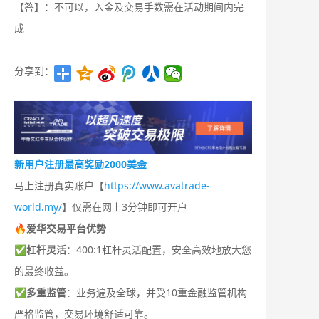
【答】：不可以，入金及交易手数需在活动期间内完
成
分享到：
新用户注册最高奖励2000美金
马上注册真实账户【
https://www.avatrade-
world.my/
】仅需在网上3分钟即可开户
🔥爱华交易平台优势
✅
杠杆灵活
：400:1杠杆灵活配置，安全高效地放大您
的最终收益。
✅
多重监管
：业务遍及全球，并受10重金融监管机构
严格监管，交易环境舒适可靠。