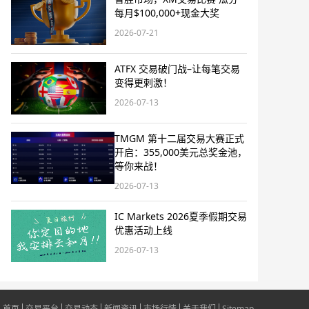
每月$100,000+现金大奖
2026-07-21
ATFX 交易破门战–让每笔交易
变得更剌激！
2026-07-13
TMGM 第十二届交易大赛正式
开启：355,000美元总奖金池，
等你来战！
2026-07-13
IC Markets 2026夏季假期交易
优惠活动上线
2026-07-13
首页
交易平台
交易动态
新闻资讯
市场行情
关于我们
Sitemap