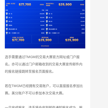
选手需要通过TMGM的交易大赛官方网址或门户报
名。亦可以通过门户邮箱收到的交易大赛宣传邮件内
的报名链接跳转至报名页面报名。
若在TMGM已经拥有交易账户，可以直接报名参加比
赛。美分账户不可以参加本次交易大赛。
一旦完成报名，选手将会收到邮件通知报名成功。报