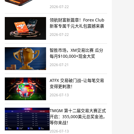
2026-07-22
领航财富新篇章！Forex Club
新客专属千元大礼包震撼来袭
2026-07-22
智胜市场，XM交易比赛 瓜分
每月$100,000+现金大奖
2026-07-21
ATFX 交易破门战–让每笔交易
变得更剌激！
2026-07-13
TMGM 第十二届交易大赛正式
开启：355,000美元总奖金池，
等你来战！
2026-07-13