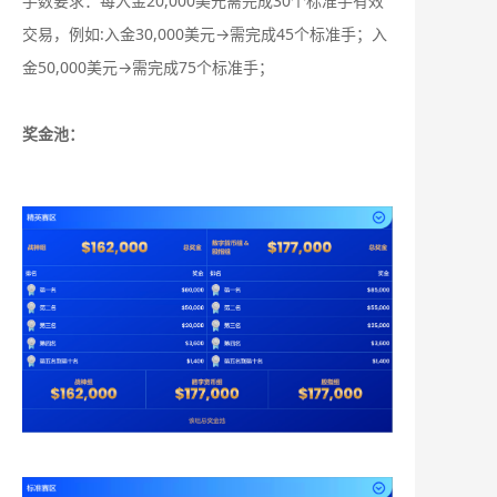
手数要求：每入金20,000美元需完成30个标准手有效
交易，例如:入金30,000美元→需完成45个标准手；入
金50,000美元→需完成75个标准手；
奖金池：