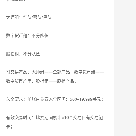
大师组：红队/蓝队/黑队
数字货币组：不分队伍
股指组：不分队伍
可交易产品：大师组——全部产品；数字货币组——
数字货币产品；股指组——股指产品；
入金要求：单账户参赛入金区间：500–19,999美元；
有效交易时间：比赛期间累计≥10个交易日有交易记
录；