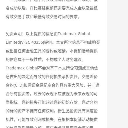
名成功以后，在比赛结束前还需要完成入金以及最低
有效交易手数和最低有效交易时间的要求。
免责声明：以上提供的信息由Trademax Global
Limited(VFSC 40356)提供。本文所含信息不构成购买
或出售任何金融工具的要约或邀请。本促销活动提供
的信息属于一般性质，不构成个人财务建议。
Trademax Global不会对基于本文所含预测或其他信
息做出的决定而导致的任何损失承担责任。交易差价
合约(CFD)和保证金经纪商合约具有重大风险，并非适
合所有投资者。过去的表现不应被视为未来表现的可
靠指标。您的损失可能超过您的初始存款。您对合约
的标的资产不拥有任何权利。衍生品投资具有高度投
机性，可能导致利润或损失。在根据本促销活动提供
的信息采取行动之前，您应考虑其是否适合您的目