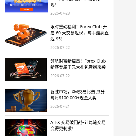
现！
2026-07-28
限时重磅福利！Forex Club 开
启 60 天交易返现，每手最高直
返 $5！
2026-07-22
领航财富新篇章！Forex Club
新客专属千元大礼包震撼来袭
2026-07-22
智胜市场，XM交易比赛 瓜分
每月$100,000+现金大奖
2026-07-21
ATFX 交易破门战–让每笔交易
变得更剌激！