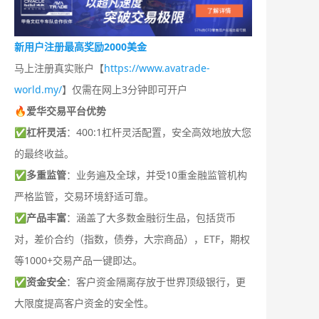
新用户注册最高奖励2000美金
马上注册真实账户【
https://www.avatrade-
world.my/
】仅需在网上3分钟即可开户
🔥爱华交易平台优势
✅
杠杆灵活
：400:1杠杆灵活配置，安全高效地放大您
的最终收益。
✅
多重监管
：业务遍及全球，并受10重金融监管机构
严格监管，交易环境舒适可靠。
✅
产品丰富
：涵盖了大多数金融衍生品，包括货币
对，差价合约（指数，债券，大宗商品），ETF，期权
等1000+交易产品一键即达。
✅
资金安全
：客户资金隔离存放于世界顶级银行，更
大限度提高客户资金的安全性。