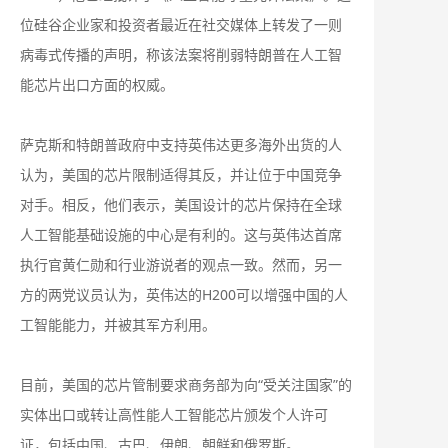
位硅谷企业家和投资者最近在社交媒体上转发了一则
病毒式传播的声明，称该法案将削弱特朗普在人工智
能芯片出口方面的权威。
萨克斯和特朗普政府中支持英伟达更多海外出货的人
认为，美国的芯片限制适得其反，并让位于中国竞争
对手。相反，他们表示，美国设计的芯片保持在全球
人工智能基础设施的中心是有利的。这与英伟达首席
执行官黄仁勋和行业游说者的观点一致。然而，另一
方的两党议员认为，英伟达的H200可以增强中国的人
工智能能力，并被其军方利用。
目前，美国的芯片管制要求商务部为向“受关注国家”的
实体出口或转让高性能人工智能芯片颁发个人许可
证，包括中国、古巴、伊朗、朝鲜和俄罗斯。