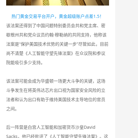
热门黄金交易平台开户，黄金超级账户点差1.5！
该法案还得到了中国问题特别委员会共和党主席、密
歇根州共和党众议员约翰·穆勒纳的共同支持，他称该
法案是“保护美国技术优势的关键一步”尽管如此，目前
尚不清楚《人工智能守望先锋法案》在众议院和参议
院能吸引多少支持。
该法案可能会成为华盛顿一场更大斗争的关键，这场
斗争发生在将英伟达芯片出口视为国家安全风险的立
法者和认为出口有助于维持美国技术主导地位的官员
之间。
后一阵营是白宫人工智能和加密货币沙皇David
Sacks，他已经批评了《人工智能守望先锋法案》。这