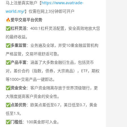
马上注册真实账户【
https://www.avatrade-
world.my/
】仅需在网上3分钟即可开户
🔥爱华交易平台优势
✅
杠杆灵活
：400:1杠杆灵活配置，安全高效地放大您
的最终收益。
✅
多重监管
：业务遍及全球，并受10重金融监管机构
严格监管，交易环境舒适可靠。
✅
产品丰富
：涵盖了大多数金融衍生品，包括货币
对，差价合约（指数，债券，大宗商品），ETF，期权
等1000+交易产品一键即达。
✅
资金安全
：客户资金隔离存放于世界顶级银行，更
大限度提高客户资金的安全性。
✅
点差优势
：欧美点差低至0.7，美日低至0.7，黄金
低至1.9。
✅
门槛低
：100美金即可入金。