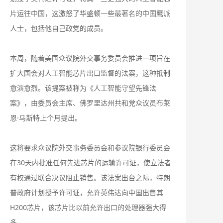
片运往中国，这激怒了华盛顿一些最著名的中国鹰派
人士，包括他自己政党的成员。
本周，随着美国众议院外交事务委员会推进一项旨在
扩大国会对人工智能芯片出口监督的法案，这种抵制
愈演愈烈。该提案被称为《人工智能守望先锋法
案》，由委员会主席、佛罗里达州共和党众议员布莱
恩·马斯特上个月提出。
这将要求众议院外交事务委员会和参议院银行委员会
在30天内批准任何先进芯片的运输许可证，使立法者
有权通过联合决议阻止销售。该法案出台之际，特朗
普政府计划授予许可证，允许英伟达向中国出售其
H200芯片，该芯片比以前允许出口的处理器强大得
多。