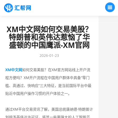
XM中文网如何交易美股？
特朗普和英伟达惹恼了华
盛顿的中国鹰派-XM官网
2026-01-23
XM中文网
如何交易美股？在XM官方网站线上开户流
程方便吗？‌‌XM开户流程在中国用户群体中具备“零门
槛、高通过、快响应”三大特征‌，是当前国际平台中‌最
贴近中国用户操作习惯的开户体验之一‌。
通过XM平台交易资讯了解，美国总统唐纳德·特朗普计
划授予英伟达许可证，将其一些更强大的人工智能芯