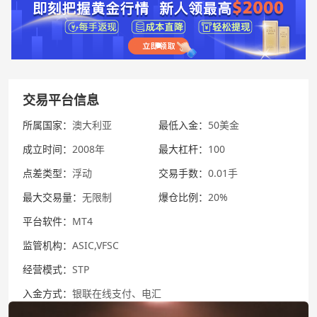
交易平台信息
所属国家：
澳大利亚
最低入金：
50美金
成立时间：
2008年
最大杠杆：
100
点差类型：
浮动
交易手数：
0.01手
最大交易量：
无限制
爆仓比例：
20%
平台软件：
MT4
监管机构：
ASIC,VFSC
经营模式：
STP
入金方式：
银联在线支付、电汇