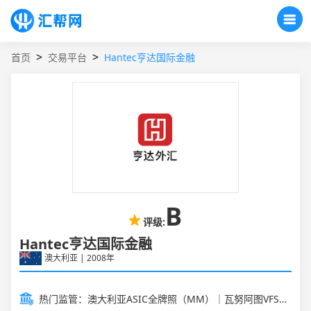
>
>
交易平台
Hantec亨达国际金融
首页
B
评级:
Hantec亨达国际金融
澳大利亚 | 2008年
热门监管：澳大利亚ASIC全牌照（MM）｜瓦努阿图VFSC