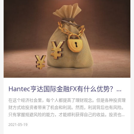
Hantec亨达国际金融FX有什么优势？Hantec亨达国际FX怎么样？
在这个经济社会里，每个人都提高了理财观念。但是各种投资理
财方式给投资者带来了机会和利润。然而，利润背后也有风险。
只有掌握规避风险的能力，才能顺利获得自己的收益。投资也是
一门科学。我们来看看。你了解Hantec亨达国际金融吗？
2021-05-19
Hantec亨达国际金融方面有哪些优势？ Han…