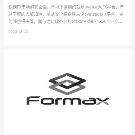
说到FX市场的安全性，不得不提到的就是avatradeFX平台，有
过了解的人都知道，单从安全稳定性来说avatradeFX平台一定
能够拔得头筹，而与之口碑齐名的FORMAX福亿FX从企业实
力，品牌影响力也是值得信赖的。 Formax集团，是国内领先的
2020-12-02
金融互联网公司，核心团队来自高盛、…