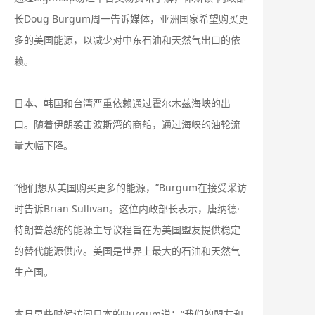
长Doug Burgum周一告诉媒体，亚洲国家希望购买更
多的美国能源，以减少对中东石油和天然气出口的依
赖。
日本、韩国和台湾严重依赖通过霍尔木兹海峡的出
口。随着伊朗袭击波斯湾的商船，通过海峡的油轮流
量大幅下降。
“他们想从美国购买更多的能源，”Burgum在接受采访
时告诉Brian Sullivan。这位内政部长表示，唐纳德·
特朗普总统的能源主导议程旨在为美国盟友提供稳定
的替代能源供应。美国是世界上最大的石油和天然气
生产国。
本月早些时候访问日本的Burgum说：“我们的盟友和