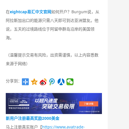
在
eightcap易汇中文官网
如何开户？Burgum说，从
阿拉斯加出口的能源只需八天即可到达亚洲盟友。他
说，五天的过境路线位于阿留申群岛沿岸的美国领
海。
（温馨提示交易有风险，出资需谨慎，以上内容悉数
来源于网络）
分享到：
新用户注册最高奖励2000美金
马上注册真实账户【
https://www.avatrade-