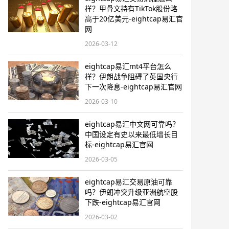
样？甲骨文持有TikTok股份略
高于20亿美元-eightcap易汇官
网
2026-03-12
eightcap易汇mt4平台怎么
样？伊朗战争阻碍了英国央行
下一次降息-eightcap易汇官网
2026-03-10
eightcap易汇中文网可靠吗？
中国设定有史以来最低增长目
标-eightcap易汇官网
2026-03-05
eightcap易汇交易原油可靠
吗？伊朗冲突升级亚洲航空股
下跌-eightcap易汇官网
2026-03-02