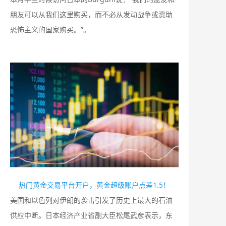
朋友可以从我们这里购买，而不必从发动战争或资助
恐怖主义的国家购买。”。
热门黄金交易平台开户，黄金超级账户点差1.5！
美国和以色列对伊朗的袭击引发了历史上最大的石油
供应中断。日本经济产业省副大臣松尾武彦表示，东