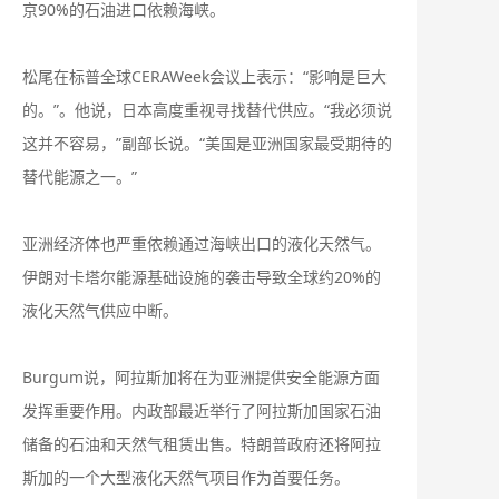
京90%的石油进口依赖海峡。
松尾在标普全球CERAWeek会议上表示：“影响是巨大
的。”。他说，日本高度重视寻找替代供应。“我必须说
这并不容易，”副部长说。“美国是亚洲国家最受期待的
替代能源之一。”
亚洲经济体也严重依赖通过海峡出口的液化天然气。
伊朗对卡塔尔能源基础设施的袭击导致全球约20%的
液化天然气供应中断。
Burgum说，阿拉斯加将在为亚洲提供安全能源方面
发挥重要作用。内政部最近举行了阿拉斯加国家石油
储备的石油和天然气租赁出售。特朗普政府还将阿拉
斯加的一个大型液化天然气项目作为首要任务。