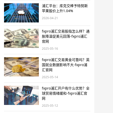
浦汇平台：库克交棒予特努斯
苹果股价上升1.04%
2026-04-21
fxpro浦汇交易股指怎么样？通
胀降温促美元回落-fxpro浦汇
官网
2025-05-16
fxpro浦汇交易黄金可靠吗？英
国就业数据影响不大-fxpro浦
汇官网
2025-05-14
fxpro浦汇开户有什么优势？全
球贸易情绪缓和-fxpro浦汇官
网
2025-05-12