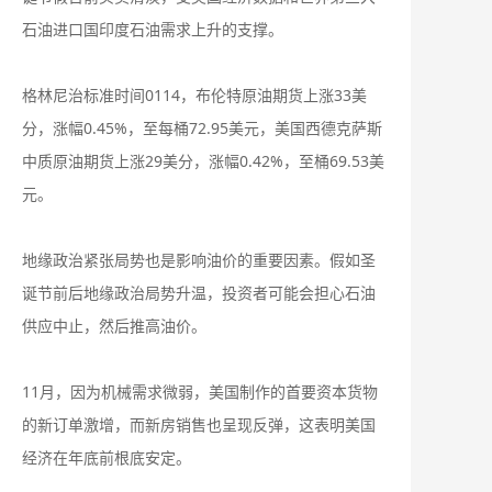
石油进口国印度石油需求上升的支撑。
格林尼治标准时间0114，布伦特原油期货上涨33美
分，涨幅0.45%，至每桶72.95美元，美国西德克萨斯
中质原油期货上涨29美分，涨幅0.42%，至桶69.53美
元。
地缘政治紧张局势也是影响油价的重要因素。假如圣
诞节前后地缘政治局势升温，投资者可能会担心石油
供应中止，然后推高油价。
11月，因为机械需求微弱，美国制作的首要资本货物
的新订单激增，而新房销售也呈现反弹，这表明美国
经济在年底前根底安定。