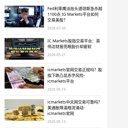
Fed利率鹰派抬头道琼斯急杀超
1100点 IG Markets平台如何
交易美股？
2026-07-30
IC Markets股指交易平台：英
伟达财报亮眼股价却疲软
2026-05-21
icmarkets官网交易正规吗？股
指下跌凸显赤字风险-
icmarkets平台
2025-05-19
icmarkets中文网交易可靠吗？
美通胀降温暗流涌动-
icmarkets官网
2025-05-15