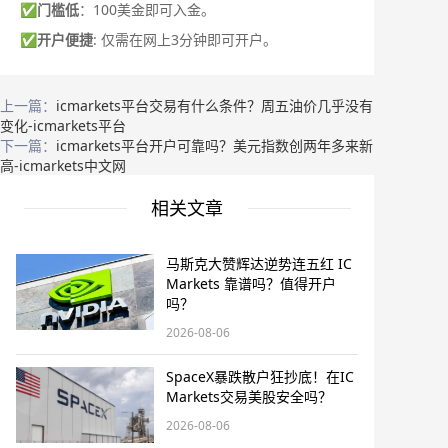
✅
门槛低
：100美金即可入金。
✅
开户便捷
: 仅需在网上3分钟即可开户。
上一篇：
icmarkets平台交易有什么条件？周五油价几乎没有
变化-icmarkets平台
下一篇：
icmarkets平台开户可靠吗？美元指数创两年多来新
高-icmarkets中文网
相关文章
马斯克大赞辉达逆势连五红 IC
Markets 靠谱吗？值得开户
吗？
2026-08-06
SpaceX暴跌散户狂抄底！在IC
Markets交易美股安全吗？
2026-08-06