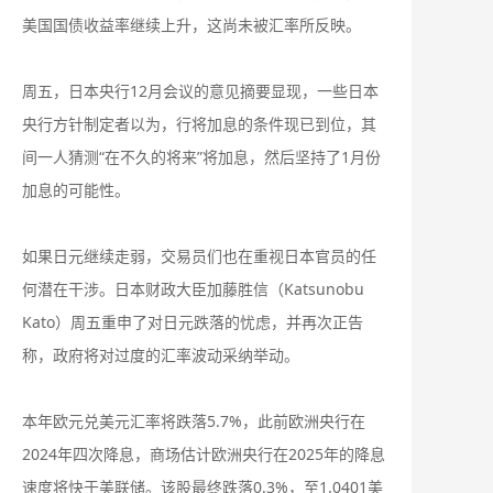
美国国债收益率继续上升，这尚未被汇率所反映。
周五，日本央行12月会议的意见摘要显现，一些日本
央行方针制定者以为，行将加息的条件现已到位，其
间一人猜测“在不久的将来”将加息，然后坚持了1月份
加息的可能性。
如果日元继续走弱，交易员们也在重视日本官员的任
何潜在干涉。日本财政大臣加藤胜信（Katsunobu
Kato）周五重申了对日元跌落的忧虑，并再次正告
称，政府将对过度的汇率波动采纳举动。
本年欧元兑美元汇率将跌落5.7%，此前欧洲央行在
2024年四次降息，商场估计欧洲央行在2025年的降息
速度将快于美联储。该股最终跌落0.3%，至1.0401美