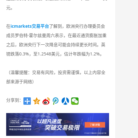
元。
在
icmarkets交易平台
了解到，欧洲央行办理委员会
成员罗伯特·霍尔兹曼周六表示，在最近通货膨胀加重
之后，欧洲央行下一次降息可能会持续更长时间。英
镑跌落0.3%，至1.2548美元，估计年跌幅为1.2%。
（温馨提醒：交易有风险，投资需谨慎，以上内容全
部来源于网络）
分享到：