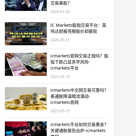
交易美股？
2026-07-30
IC Markets股指交易平台：英
伟达财报亮眼股价却疲软
2026-05-21
icmarkets官网交易正规吗？股
指下跌凸显赤字风险-
icmarkets平台
2025-05-19
icmarkets中文网交易可靠吗？
美通胀降温暗流涌动-
icmarkets官网
2025-05-15
icmarkets平台如何交易黄金？
关键通胀报告出炉-icmarkets