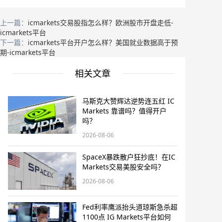
上一篇：
icmarkets交易股指怎么样？欧洲股市开盘走低-
icmarkets平台
下一篇：
icmarkets平台开户怎么样？美国就业数据高于预
期-icmarkets平台
相关文章
马斯克大赞辉达逆势连五红 IC
Markets 靠谱吗？值得开户
吗？
2026-08-06
SpaceX暴跌散户狂抄底！在IC
Markets交易美股安全吗？
2026-08-06
Fed利率鹰派抬头道琼斯急杀超
1100点 IG Markets平台如何