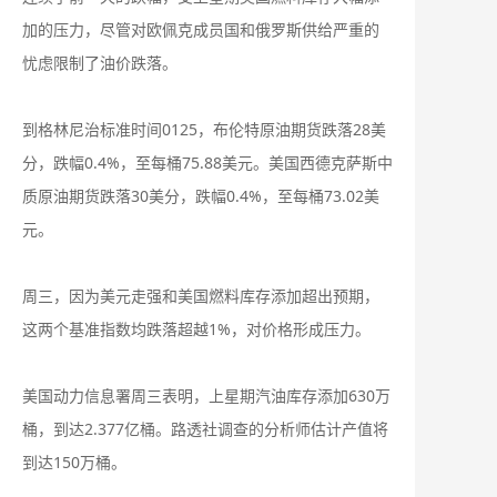
加的压力，尽管对欧佩克成员国和俄罗斯供给严重的
忧虑限制了油价跌落。
到格林尼治标准时间0125，布伦特原油期货跌落28美
分，跌幅0.4%，至每桶75.88美元。美国西德克萨斯中
质原油期货跌落30美分，跌幅0.4%，至每桶73.02美
元。
周三，因为美元走强和美国燃料库存添加超出预期，
这两个基准指数均跌落超越1%，对价格形成压力。
美国动力信息署周三表明，上星期汽油库存添加630万
桶，到达2.377亿桶。路透社调查的分析师估计产值将
到达150万桶。