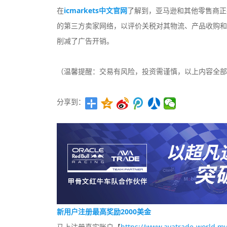
在
icmarkets中文官网
了解到，亚马逊和其他零售商正
的第三方卖家网络，以评价关税对其物流、产品收购和
削减了广告开销。
（温馨提醒：交易有风险，投资需谨慎，以上内容全部
分享到：
新用户注册最高奖励2000美金
马上注册真实账户【
https://www.avatrade-world.my