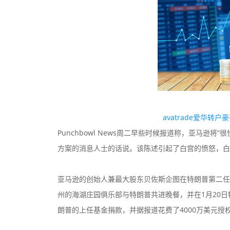
avatrade爱华转
Punchbowl News周二早些时候报道称，亚马逊
方案的消息人士的话说。该陈述引起了白宫的愤怒，白
亚马逊的创始人兼最大股东贝佐斯企图在特朗普第二任
州的海湖庄园俱乐部与特朗普共进晚餐，并在1月20
朗普的上任基金捐款，并据报道花费了4000万美元授