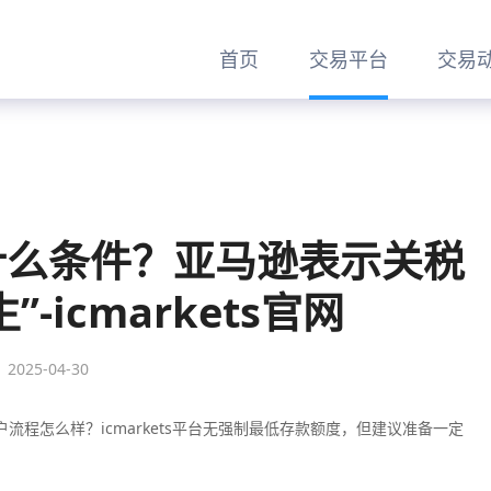
首页
交易平台
交易
户有什么条件？亚马逊表示关税
-icmarkets官网
2025-04-30
开户流程怎么样？icmarkets平台无强制最低存款额度，但建议准备一定