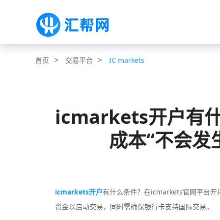
>
>
交易平台
IC markets
首页
icmarkets开
成本“不会发生”
icmarkets开户
有什么条件？在icmarkets官网平台
资金以启动交易，同时需确保银行卡支持国际交易。