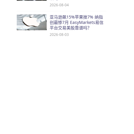
2026-08-04
亚马逊飙15%苹果挫7% 纳指
创最惨7月 EasyMarkets易信
平台交易美股靠谱吗？
2026-08-03