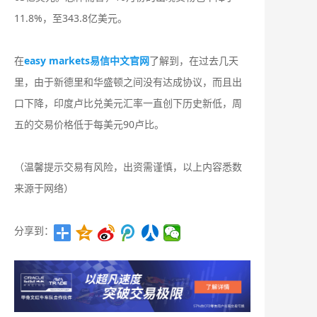
11.8%，至343.8亿美元。
在
easy markets易信中文官网
了解到，在过去几天
里，由于新德里和华盛顿之间没有达成协议，而且出
口下降，印度卢比兑美元汇率一直创下历史新低，周
五的交易价格低于每美元90卢比。
（温馨提示交易有风险，出资需谨慎，以上内容悉数
来源于网络）
分享到：