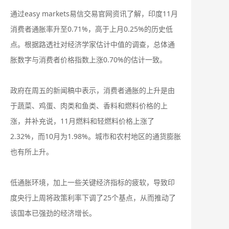
通过easy markets易信交易官网资讯了解，印度11月
消费者通胀率升至0.71%，高于上月0.25%的历史低
点。根据路透社对经济学家估计中值的调查，总体通
胀数字与消费者价格指数上涨0.70%的估计一致。
政府在周五的新闻稿中表示，消费者通胀的上升是由
于蔬菜、鸡蛋、肉类和鱼类、香料和燃料价格的上
涨，并补充说，11月燃料和轻燃料价格上涨了
2.32%，而10月为1.98%。城市和农村地区的通货膨胀
也有所上升。
低通胀环境，加上一些关键经济指标的疲软，导致印
度央行上周将政策利率下调了25个基点，从而推动了
该国本已强劲的经济增长。