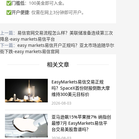
✅
门槛低
：100美金即可入金。
✅
开户便捷
: 仅需在网上3分钟即可开户。
上一篇：
易信官网交易流程怎么样？美联储准备连续第三次
降息-easy markets易信平台
下一篇：
easy markets易信开户正规吗？亚太市场追随华尔
街下跌-easy markets易信官网
相关文章
EasyMarkets易信交易正规
吗？SpaceX首份财报倒数大摩
维持300美元目标价
2026-08-03
亚马逊飙15%苹果挫7% 纳指创
最惨7月 EasyMarkets易信平
台交易美股靠谱吗？
2026-08-03