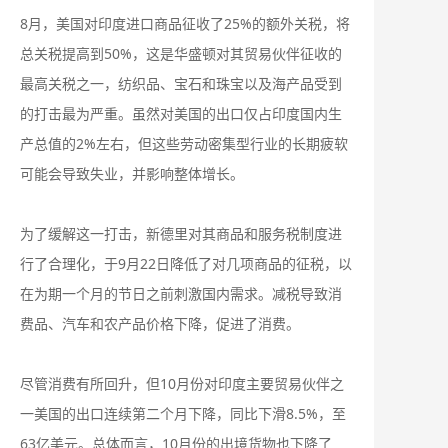
8月，美国对印度进口商品征收了25%的额外关税，将
总关税提高到50%，这是华盛顿对其贸易伙伴征收的
最高关税之一，纺织品、宝石和珠宝以及海产品受到
的打击最为严重。虽然对美国的出口仅占印度国内生
产总值的2%左右，但这些劳动密集型行业的长期疲软
可能会导致失业，并影响整体增长。
为了缓解这一打击，新德里对其商品和服务税制度进
行了合理化，于9月22日降低了对几项商品的征税，以
在为期一个月的节日之前刺激国内需求。减税导致消
费品、汽车和农产品价格下降，促进了消费。
尽管消费有所回升，但10月份对印度主要贸易伙伴之
一美国的出口连续第二个月下降，同比下滑8.5%，至
63亿美元。总体而言，10月份的出境货物也下降了