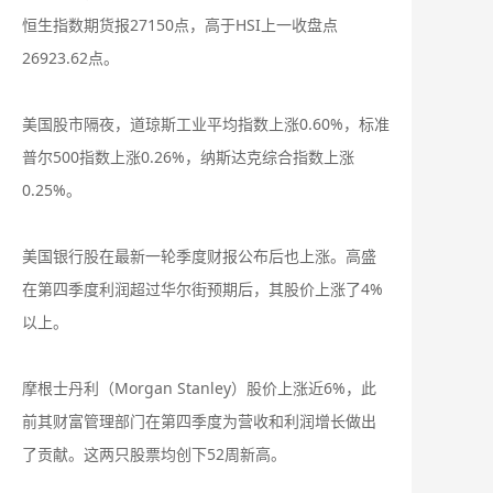
恒生指数期货报27150点，高于HSI上一收盘点
26923.62点。
美国股市隔夜，道琼斯工业平均指数上涨0.60%，标准
普尔500指数上涨0.26%，纳斯达克综合指数上涨
0.25%。
美国银行股在最新一轮季度财报公布后也上涨。高盛
在第四季度利润超过华尔街预期后，其股价上涨了4%
以上。
摩根士丹利（Morgan Stanley）股价上涨近6%，此
前其财富管理部门在第四季度为营收和利润增长做出
了贡献。这两只股票均创下52周新高。