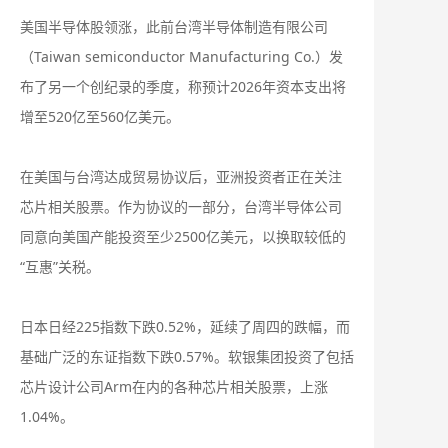
美国半导体股领涨，此前台湾半导体制造有限公司
（Taiwan semiconductor Manufacturing Co.）发
布了另一个创纪录的季度，称预计2026年资本支出将
增至520亿至560亿美元。
在美国与台湾达成贸易协议后，亚洲投资者正在关注
芯片相关股票。作为协议的一部分，台湾半导体公司
同意向美国产能投资至少2500亿美元，以换取较低的
“互惠”关税。
日本日经225指数下跌0.52%，延续了周四的跌幅，而
基础广泛的东证指数下跌0.57%。软银集团投资了包括
芯片设计公司Arm在内的各种芯片相关股票，上涨
1.04%。