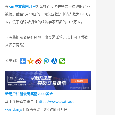
在
xm中文官网开户
怎么样？反弹也得益于稳健的经济
数据。截至1月10日的一周失业救济申请人数为19.8万
人，低于道琼斯调查的经济学家预期的21.5万人。
（温馨提示交易有风险，出资需谨慎，以上内容悉数
来源于网络）
分享到：
新用户注册最高奖励2000美金
马上注册真实账户【
https://www.avatrade-
world.my/
】仅需在网上3分钟即可开户