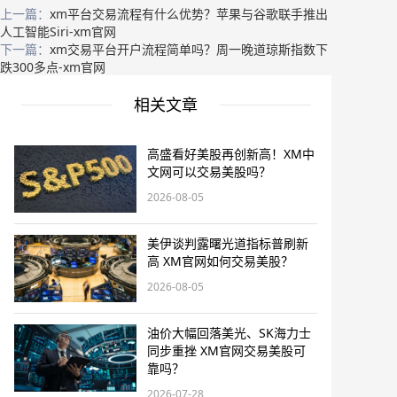
上一篇：
xm平台交易流程有什么优势？苹果与谷歌联手推出
人工智能Siri-xm官网
下一篇：
xm交易平台开户流程简单吗？周一晚道琼斯指数下
跌300多点-xm官网
相关文章
高盛看好美股再创新高！XM中
文网可以交易美股吗？
2026-08-05
美伊谈判露曙光道指标普刷新
高 XM官网如何交易美股？
2026-08-05
油价大幅回落美光、SK海力士
同步重挫 XM官网交易美股可
靠吗？
2026-07-28