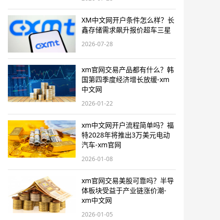
XM中文网开户条件怎么样？长
鑫存储需求飙升报价超车三星
2026-07-28
xm官网交易产品都有什么？韩
国第四季度经济增长放缓-xm
中文网
2026-01-22
xm中文网开户流程简单吗？福
特2028年将推出3万美元电动
汽车-xm官网
2026-01-08
xm官网交易美股可靠吗？半导
体板块受益于产业链涨价潮-
xm中文网
2026-01-05