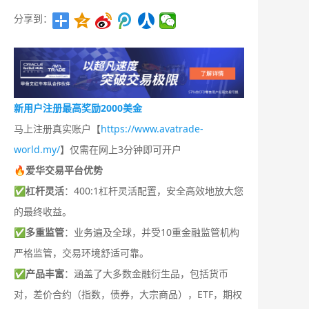
分享到：
新用户注册最高奖励2000美金
马上注册真实账户【
https://www.avatrade-
world.my/
】仅需在网上3分钟即可开户
🔥爱华交易平台优势
✅
杠杆灵活
：400:1杠杆灵活配置，安全高效地放大您
的最终收益。
✅
多重监管
：业务遍及全球，并受10重金融监管机构
严格监管，交易环境舒适可靠。
✅
产品丰富
：涵盖了大多数金融衍生品，包括货币
对，差价合约（指数，债券，大宗商品），ETF，期权