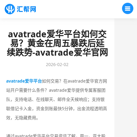
avatrade爱华平台如何交
易？黄金在周五暴跌后延
续跌势-avatrade爱华官网
2026-02-02
avatrade爱华平台
如何交易？在avatrade爱华官方网
站开户需要什么条件？‌‌avatrade爱华提供‌专属客服团
队‌，支持电话、在线聊天、邮件全天候响应；支持‌银
联借记卡入金‌，资金到账最快‌5分钟‌，出金流程透明高
效，无隐藏费用。
通过avatrade爱华平台交易资讯了解，周一，亚太股