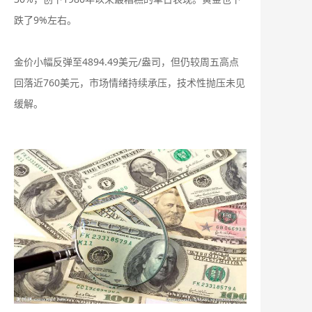
跌了9%左右。
金价小幅反弹至‌4894.49美元/盎司‌，但仍较周五高点
回落近760美元，市场情绪持续承压，技术性抛压未见
缓解。