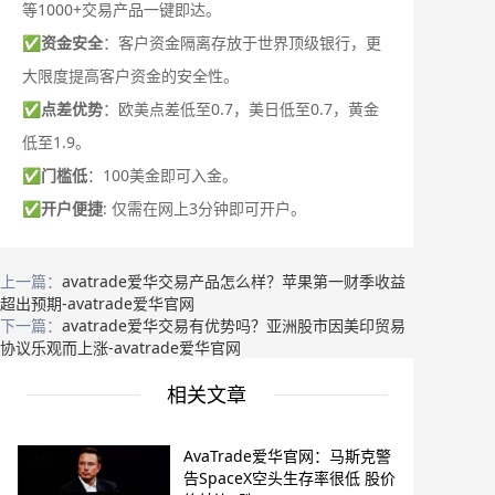
等1000+交易产品一键即达。
✅
资金安全
：客户资金隔离存放于世界顶级银行，更
大限度提高客户资金的安全性。
✅
点差优势
：欧美点差低至0.7，美日低至0.7，黄金
低至1.9。
✅
门槛低
：100美金即可入金。
✅
开户便捷
: 仅需在网上3分钟即可开户。
上一篇：
avatrade爱华交易产品怎么样？苹果第一财季收益
超出预期-avatrade爱华官网
下一篇：
avatrade爱华交易有优势吗？亚洲股市因美印贸易
协议乐观而上涨-avatrade爱华官网
相关文章
AvaTrade爱华官网：马斯克警
告SpaceX空头生存率很低 股价