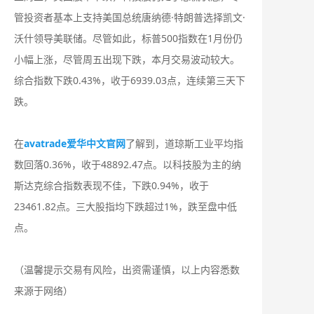
管投资者基本上支持美国总统唐纳德·特朗普选择凯文·
沃什领导美联储。尽管如此，标普500指数在1月份仍
小幅上涨，尽管周五出现下跌，本月交易波动较大。
综合指数下跌0.43%，收于6939.03点，连续第三天下
跌。
在
avatrade爱华中文官网
了解到，道琼斯工业平均指
数回落0.36%，收于48892.47点。以科技股为主的纳
斯达克综合指数表现不佳，下跌0.94%，收于
23461.82点。三大股指均下跌超过1%，跌至盘中低
点。
（温馨提示交易有风险，出资需谨慎，以上内容悉数
来源于网络）