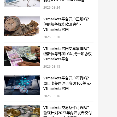
2026-03-24
VTmarkets平台开户正规吗？
伊朗战争扰乱欧洲央行-
VTmarkets官网
2026-03-20
VTmarkets官网交易靠谱吗？
特斯拉与韩国LG达成一项协议-
VTmarkets平台
2026-03-18
VTmarkets平台开户可靠吗？
周日晚美国油价突破100美元-
VTmarkets官网
2026-03-16
VTmarkets交易条件可靠吗？
微软计划2027年向开发者交付