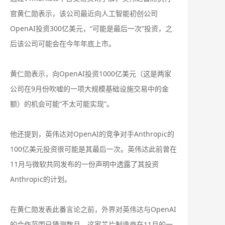
官黄仁勋表示，该公司最近向人工智能初创公司
OpenAI投资300亿美元，“可能是最后一次”投资，之
后该公司可能会在今年年底上市。
黄仁勋表示，向OpenAI投资1000亿美元（这是两家
公司在9月份吹嘘的一项大规模基础设施交易中的金
额）的机会可能“不太可能实现”。
他还提到，英伟达对OpenAI的竞争对手Anthropic的
100亿美元投资很可能是其最后一次。英伟达此前曾在
11月与微软共同发布的一份声明中透露了其投资
Anthropic的计划。
在黄仁勋发表此番言论之前，外界对英伟达与OpenAI
的合作范围已猜测数月。这家芯片制造商在11月的一