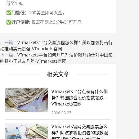
低至1.9。
✅
门槛低
：100美金即可入金。
✅
开户便捷
: 仅需在网上3分钟即可开户。
上一篇：
VTmarkets平台交易流程怎么样？美以加强打击行
动推动美元走强-VTmarkets官网
下一篇：
VTmarkets平台如何开户？油价飙升预计对中国影
响将小于过去几年-VTmarkets官网
相关文章
VTmarkets平台点差有什么优
势？韩国综合股价指数领跌-
VTmarkets官网
2026-03-27
VTmarkets官网交易股票怎么
样？阿波罗将投资者的提款限
制在45%-VTmarkets平台