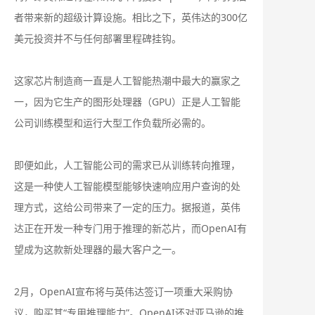
者带来新的超级计算设施。相比之下，英伟达的300亿
美元投资并不与任何部署里程碑挂钩。
这家芯片制造商一直是人工智能热潮中最大的赢家之
一，因为它生产的图形处理器（GPU）正是人工智能
公司训练模型和运行大型工作负载所必需的。
即便如此，人工智能公司的需求已从训练转向推理，
这是一种使人工智能模型能够快速响应用户查询的处
理方式，这给公司带来了一定的压力。据报道，英伟
达正在开发一种专门用于推理的新芯片，而OpenAI有
望成为这款新处理器的最大客户之一。
2月，OpenAI宣布将与英伟达签订一项重大采购协
议，购买其“专用推理能力”。OpenAI还对亚马逊的推