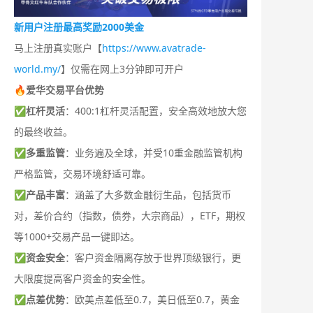
新用户注册最高奖励2000美金
马上注册真实账户【
https://www.avatrade-
world.my/
】仅需在网上3分钟即可开户
🔥爱华交易平台优势
✅
杠杆灵活
：400:1杠杆灵活配置，安全高效地放大您
的最终收益。
✅
多重监管
：业务遍及全球，并受10重金融监管机构
严格监管，交易环境舒适可靠。
✅
产品丰富
：涵盖了大多数金融衍生品，包括货币
对，差价合约（指数，债券，大宗商品），ETF，期权
等1000+交易产品一键即达。
✅
资金安全
：客户资金隔离存放于世界顶级银行，更
大限度提高客户资金的安全性。
✅
点差优势
：欧美点差低至0.7，美日低至0.7，黄金