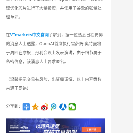
理优化芯片进行了大量投资，并使用了谷歌的张量处
理单元。
在
VTmarkets中文官网
了解到，据一位熟悉日程安排
的消息人士透露，OpenAI首席执行官萨姆·奥特曼将
于周四在摩根士丹利会议上发表演讲，由于细节属于
私密信息，该消息人士要求匿名。
（温馨提示交易有风险，出资需谨慎，以上内容悉数
来源于网络）
分享到：