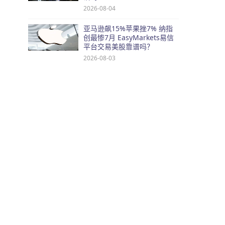
2026-08-04
亚马逊飙15%苹果挫7% 纳指
创最惨7月 EasyMarkets易信
平台交易美股靠谱吗？
2026-08-03