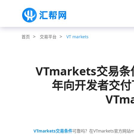
>
>
交易平台
VT markets
首页
VTmarkets交易
年向开发者交付下
VTm
VTmarkets交易条件
可靠吗？在VTmarkets官方网站m