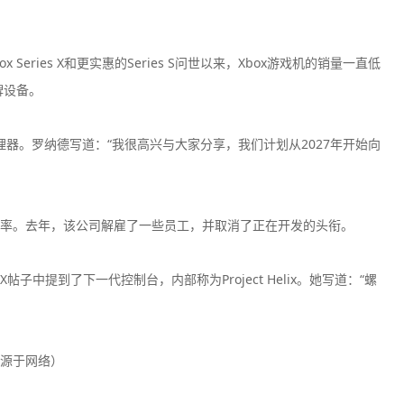
x Series X和更实惠的Series S问世以来，Xbox游戏机的销量一直低
牌设备。
AMD处理器。罗纳德写道：“我很高兴与大家分享，我们计划从2027年开始向
润率。去年，该公司解雇了一些员工，并取消了正在开发的头衔。
X帖子中提到了下一代控制台，内部称为Project Helix。她写道：“螺
源于网络）