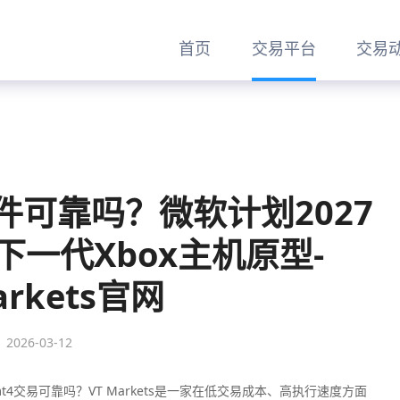
首页
交易平台
交易
条件可靠吗？微软计划2027
一代Xbox主机原型-
arkets官网
2026-03-12
t4交易可靠吗？‌‌‌VT Markets是一家在低交易成本、高执行速度方面