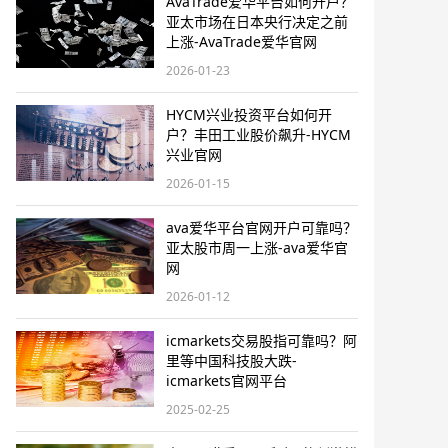
AvaTrade爱华平台如何开户？
亚太市场在日本央行决定之前
上涨-AvaTrade爱华官网
2026-01-23
HYCM兴业投资平台如何开
户？丰田工业股价飙升-HYCM
兴业官网
2026-01-15
ava爱华平台官网开户可靠吗？
亚太股市周一上涨-ava爱华官
网
2026-01-12
icmarkets交易股指可靠吗？阿
里等中国科技股大跌-
icmarkets官网平台
2025-02-25