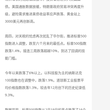
债。美国通胀数据放缓，特朗普政府贸易冲突再度升
级，避险需求推进美债收益率应声跌落、黄金站上
3000美元再创新高。
周四，对关税的忧虑再次扰乱了华尔街，推进标普500
指数进入调整，跌至六个月来的最低点。标普500指数
跌落1.4%，接连三周跌落超越10%，到达了回调的技
能门槛。
今年以来跌落了6%以上。以科技股为主的纳斯达克
100指数也在调整中，跌落1.9%。道琼斯工业股票平
均价格指数跌落1.3%，较去年12月创下的历史纪录低
9.3%。
数据显现，标普500指数从2月19日的高点跌落了16个