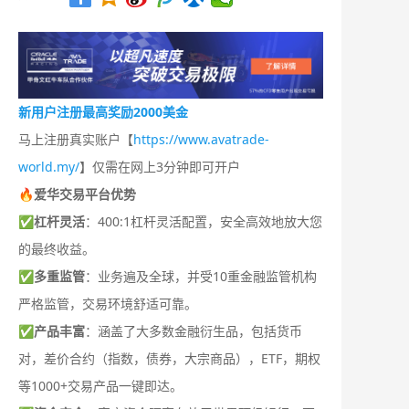
新用户注册最高奖励2000美金
马上注册真实账户【
https://www.avatrade-
world.my/
】仅需在网上3分钟即可开户
🔥爱华交易平台优势
✅
杠杆灵活
：400:1杠杆灵活配置，安全高效地放大您
的最终收益。
✅
多重监管
：业务遍及全球，并受10重金融监管机构
严格监管，交易环境舒适可靠。
✅
产品丰富
：涵盖了大多数金融衍生品，包括货币
对，差价合约（指数，债券，大宗商品），ETF，期权
等1000+交易产品一键即达。