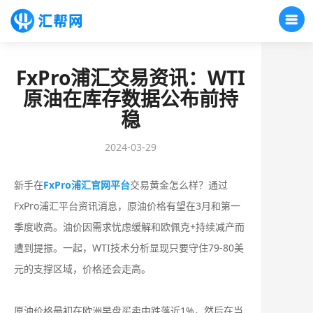
FxPro浦汇交易资讯：WTI
原油在库存数据公布前持
稳
2024-03-29
新手在
FxPro浦汇官网平台
交易黄金怎么样？通过
FxPro浦汇平台资讯消息，原油价格有望在3月和第一
季度收高。油价因需求忧虑缓解和欧佩克+持续减产而
遭到提振。一起，WTI技术分析显现只要守住79-80美
元的支撑区域，价格还会走高。
原油价格最初在欧洲早盘买卖中跌落近1%，然后在当