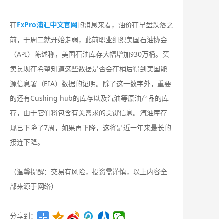
在
FxPro浦汇中文官网
的消息来看，油价在早盘跌落之
前，于周二就开始走弱，此前职业组织美国石油协会
（API）陈述称，美国石油库存大幅增加930万桶。买
卖员现在希望知道这些数据是否会在稍后得到美国能
源信息署（EIA）数据的证明。除了这一数字外，重要
的还有Cushing hub的库存以及汽油等原油产品的库
存，由于它们将包含有关需求的关键信息。汽油库存
现已下降了7周，如果再下降，这将是近一年来最长的
接连下降。
（温馨提醒：交易有风险，投资需谨慎，以上内容全
部来源于网络）
分享到：