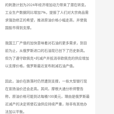
的刺激计划为2024年经济增加动力带来了潜在转变。
工业生产数据同比增加7%，提振了人们对大宗商品需
求强劲修正的希望，推进原油价格小幅走高，并使我
国股市得到支撑。
我国工厂产值的加快意味着对石油的更多需求，到目
前为止，从俄罗斯进口的石油现已创下了历史新高。
但为了遵守欧佩克+的减产并抵消非欧佩克的供应增加
以支撑价格，俄罗斯最近宣布削减石油产值。
因此，油价在跌落时仍然遭到支撑，一些大型银行现
在宣扬油价还会走高。其间，摩根大通分析师警告
称，原油价格可能到达每桶100美元，理由是俄罗斯最
近减产的决定将使石油供应持续严重，除非有其他办
法加以平衡。