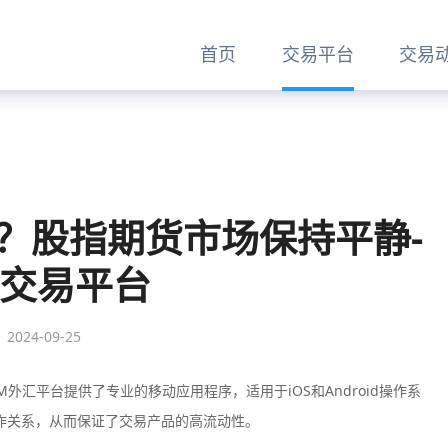
首页
交易平台
交易
？股指期货市场保持平静-
M交易平台
2024-09-25
外汇平台提供了专业的移动应用程序，适用于iOS和Android操作系
作关系，从而保证了交易产品的高流动性。