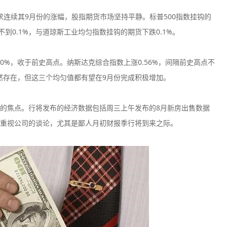
求连续其9月份的涨幅，股指期货市场坚持平静。标普500指数挂钩的
到0.1%，与道琼斯工业均匀指数挂钩的期货下跌0.1%。
.20%，收于前史高点。纳斯达克综合指数上涨0.56%，间隔前史高点不
200美元
200倍
100美元
4
然存在，但这三个均匀值都有望在9月份完成积极增加。
最低入金
最大杠杆
最低入金
最
的焦点。行将发布的经济数据包括周三上午发布的8月新房出售数据
25美元
400倍
50美元
2
重视公司的谈论，尤其是鄙人月初财报季行将到来之际。
最低入金
最大杠杆
最低入金
最
200美元
500倍
50美元
1
最低入金
最大杠杆
最低入金
最
200美元
500倍
100美元
5
最低入金
最大杠杆
最低入金
最