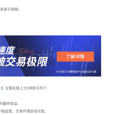
来源于网络）
/
】仅需在网上3分钟即可开户
您的最终收益。
严格监管，交易环境舒适可靠。