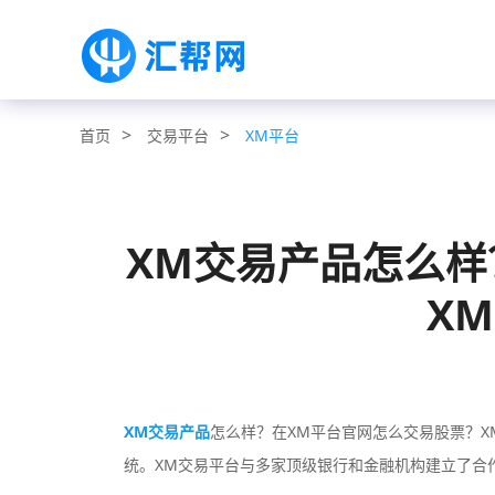
>
>
交易平台
XM平台
首页
XM交易产品怎么样
X
XM交易产品
怎么样？在XM平台官网怎么交易股票？XM
统。XM交易平台与多家顶级银行和金融机构建立了合