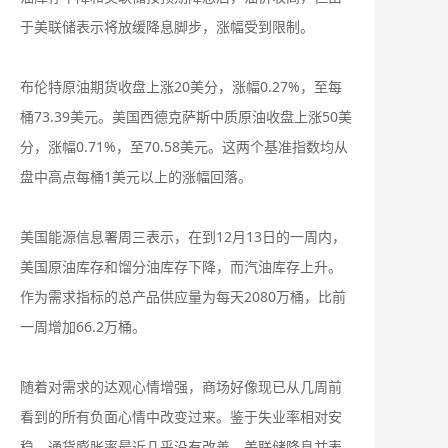
于美联储表示将放缓降息脚步，涨幅受到限制。
布伦特原油期货收盘上涨20美分，涨幅0.27%，至每
桶73.39美元。美国西德克萨斯中质原油收盘上涨50美
分，涨幅0.71%，至70.58美元。这两个基准指数均从
盘中高点每桶1美元以上的涨幅回落。
美国能源信息署周三表示，在到12月13日的一周内，
美国原油库存和馏分油库存下降，而汽油库存上升。
作为需求指标的总产品供应量为每天2080万桶，比前
一周增加66.2万桶。
随着对需求的达观心情增强，商场好像现已从几周前
看到的所有负面心情中改变过来。鉴于失业率相对安
稳，通货膨胀率最近几乎没有改善，美联储降息并表