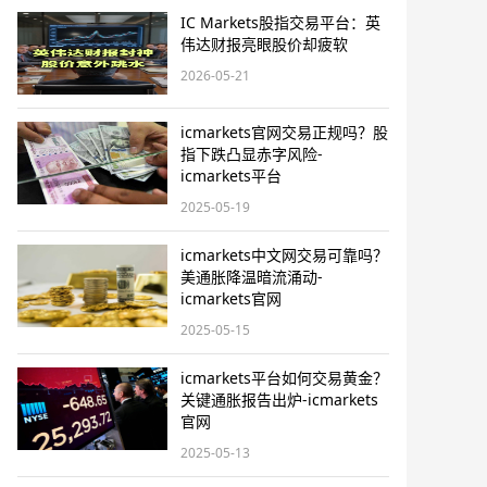
IC Markets股指交易平台：英
伟达财报亮眼股价却疲软
2026-05-21
icmarkets官网交易正规吗？股
指下跌凸显赤字风险-
icmarkets平台
2025-05-19
icmarkets中文网交易可靠吗？
美通胀降温暗流涌动-
icmarkets官网
2025-05-15
icmarkets平台如何交易黄金？
关键通胀报告出炉-icmarkets
官网
2025-05-13