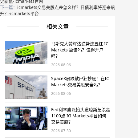
史新低-icmarkets官网
下一篇：
icmarkets交易美股点差怎么样？日债利率将迎来飙
升？-icmarkets平台
相关文章
马斯克大赞辉达逆势连五红 IC
Markets 靠谱吗？值得开户
吗？
2026-08-06
SpaceX暴跌散户狂抄底！在IC
Markets交易美股安全吗？
2026-08-06
Fed利率鹰派抬头道琼斯急杀超
1100点 IG Markets平台如何
交易美股？
2026-07-30