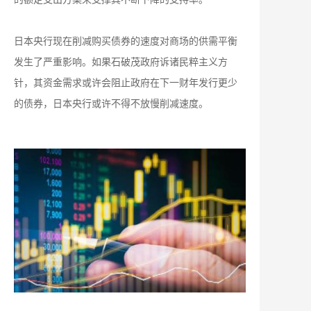
日本央行现在削减购买债券的速度对商场的供需平衡
发生了严重影响。如果石破茂政府诉诸民粹主义方
针，其资金需求或许会阻止政府在下一财年发行更少
的债券，日本央行或许不得不放慢削减速度。