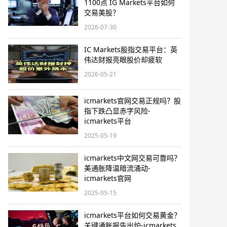
1100点 IG Markets平台如何
交易美股？
2026-07-30
IC Markets股指交易平台：英
伟达财报亮眼股价却疲软
2026-05-21
icmarkets官网交易正规吗？股
指下跌凸显赤字风险-
icmarkets平台
2025-05-19
icmarkets中文网交易可靠吗？
美通胀降温暗流涌动-
icmarkets官网
2025-05-15
icmarkets平台如何交易黄金？
关键通胀报告出炉-icmarkets