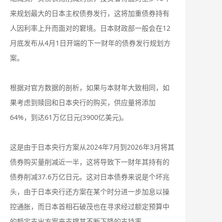
来规划最大的日本主权债券发行，这将加重债券持有
人因利率上升而面对的窘境。日本财政部一般会在12
月底发布从4月1日开端的下一财年的债券发行规划方
案。
根据对官方数据的剖析，如果与本财年大致相同，如
果考虑到赎回和日本央行的购买，供应量将添加
64%，到达61万亿日元(3900亿美元)。
这是由于日本央行方案从2024年7月到2026年3月将其
债券购买量削减近一半，这将导致下一财年其持有的
债券削减37.6万亿日元。这对日本债券来说是个坏兆
头，由于日本央行还方案在某个时分进一步加息以操
控通胀，而日本首相石破茂也在寻求经过额定预算中
的额定支出方案来支撑其不断下降的支持率。