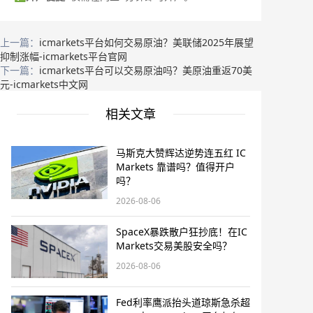
上一篇：
icmarkets平台如何交易原油？美联储2025年展望
抑制涨幅-icmarkets平台官网
下一篇：
icmarkets平台可以交易原油吗？美原油重返70美
元-icmarkets中文网
相关文章
马斯克大赞辉达逆势连五红 IC
Markets 靠谱吗？值得开户
吗？
2026-08-06
SpaceX暴跌散户狂抄底！在IC
Markets交易美股安全吗？
2026-08-06
Fed利率鹰派抬头道琼斯急杀超