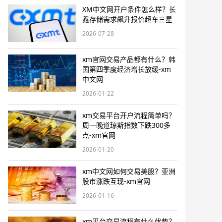
XM中文网开户条件怎么样？长
鑫存储需求飙升报价超车三星
2026-07-28
xm官网交易产品都有什么？韩
国第四季度经济增长放缓-xm
中文网
2026-01-22
xm交易平台开户流程简单吗？
周一晚道琼斯指数下跌300多
点-xm官网
2026-01-20
xm中文网如何交易美股？亚洲
股市涨跌互现-xm官网
2026-01-16
xm平台交易流程有什么优势？