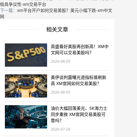
极具争议性-xm交易平台
下一篇：
xm平台开户如何交易美股？美元小幅下跌-xm中文
网
相关文章
高盛看好美股再创新高！XM中
文网可以交易美股吗？
2026-08-05
美伊谈判露曙光道指标普刷新
高 XM官网如何交易美股？
2026-08-05
油价大幅回落美光、SK海力士
同步重挫 XM官网交易美股可
靠吗？
2026-07-28