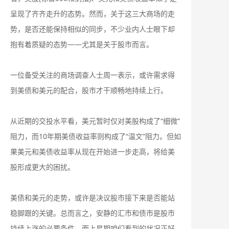
呈现了齐齐走升的态势。然而，关于这三大商场的走
势，是否还能保持相似的同步，不少业内人士眼下却
抱有着质疑的态势——尤其是关于股市而言。
一位备受关注的商场调查人士周一表示，或许需求得
到美债和美元的配合，股市才干顺畅地持续上行。
从近期的交投水平看，美元暂时仅对美股构成了“细微”
阻力，而10年期美债收益率则构成了“温文”阻力。但如
果美元和美债收益率从现在开始进一步走高，将给美
股形成更大的困扰。
美债和美元的走势，或许是决议股市接下来是否能站
稳脚跟的关键。总而言之，安静的汇市和债市是股市
持续上涨的必要条件，而上星期咱们看到的状况正好