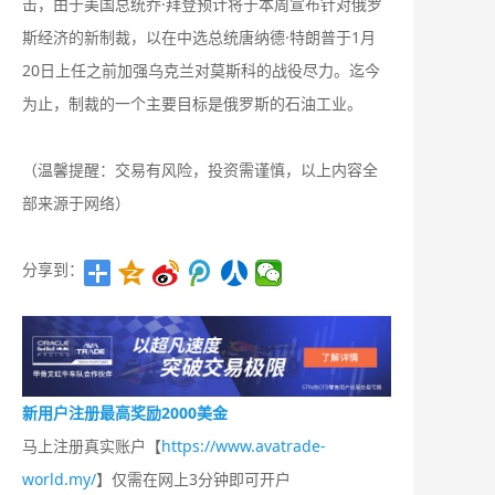
击，由于美国总统乔·拜登预计将于本周宣布针对俄罗
斯经济的新制裁，以在中选总统唐纳德·特朗普于1月
20日上任之前加强乌克兰对莫斯科的战役尽力。迄今
为止，制裁的一个主要目标是俄罗斯的石油工业。
（温馨提醒：交易有风险，投资需谨慎，以上内容全
部来源于网络）
分享到：
新用户注册最高奖励2000美金
马上注册真实账户【
https://www.avatrade-
world.my/
】仅需在网上3分钟即可开户