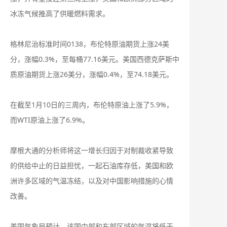
冰冻气候推高了供暖燃料需求。
格林尼治标准时间0138，布伦特原油期货上涨24美
分，涨幅0.3%，至每桶77.16美元。美国西德克萨斯中
质原油期货上涨26美分，涨幅0.4%，至74.18美元。
在截至1月10日的三周内，布伦特原油上涨了5.9%，
而WTI原油上涨了6.9%。
摩根大通的分析师将这一增长归因于对制裁收紧导致
的供给中止的日益担忧，一起石油库存低，美国和欧
洲许多区域的气温冻结，以及对中国影响措施的心情
改善。
美国气象局预计，该国中部和东部区域的气温将低于