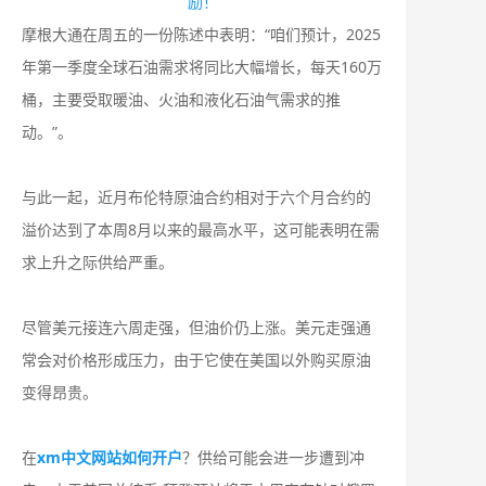
励！
摩根大通在周五的一份陈述中表明：“咱们预计，2025
年第一季度全球石油需求将同比大幅增长，每天160万
桶，主要受取暖油、火油和液化石油气需求的推
动。”。
与此一起，近月布伦特原油合约相对于六个月合约的
溢价达到了本周8月以来的最高水平，这可能表明在需
求上升之际供给严重。
尽管美元接连六周走强，但油价仍上涨。美元走强通
常会对价格形成压力，由于它使在美国以外购买原油
变得昂贵。
在
xm中文网站如何开户
？供给可能会进一步遭到冲