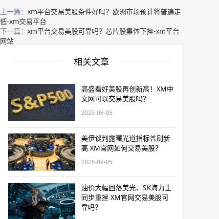
上一篇：
xm平台交易美股条件好吗？欧洲市场预计将普遍走
低-xm交易平台
下一篇：
xm平台交易美股可靠吗？芯片股集体下挫-xm平台
网站
相关文章
高盛看好美股再创新高！XM中
文网可以交易美股吗？
2026-08-05
美伊谈判露曙光道指标普刷新
高 XM官网如何交易美股？
2026-08-05
油价大幅回落美光、SK海力士
同步重挫 XM官网交易美股可
靠吗？