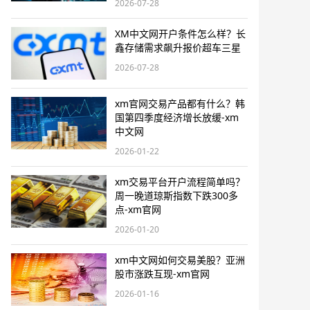
2026-07-28
XM中文网开户条件怎么样？长
鑫存储需求飙升报价超车三星
2026-07-28
xm官网交易产品都有什么？韩
国第四季度经济增长放缓-xm
中文网
2026-01-22
xm交易平台开户流程简单吗？
周一晚道琼斯指数下跌300多
点-xm官网
2026-01-20
xm中文网如何交易美股？亚洲
股市涨跌互现-xm官网
2026-01-16