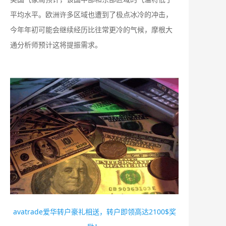
平均水平。欧洲许多区域也遭到了极点冰冷的冲击，
今年年初可能会继续经历比往常更冷的气候，摩根大
通分析师预计这将提振需求。
avatrade爱华转户豪礼相送，转户即领高达2100$奖