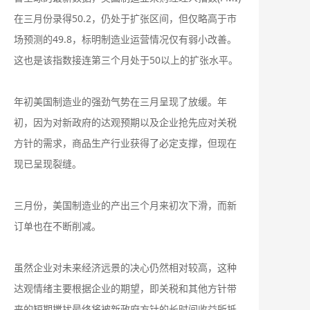
在三月份录得50.2，仍处于扩张区间，但仅略高于市
场预测的49.8，标明制造业运营情况仅有弱小改善。
这也是该指数接连第三个月处于50以上的扩张水平。
年初美国制造业的强劲气势在三月呈现了放缓。年
初，因为对新政府的达观预期以及企业抢先应对关税
方针的需求，商品生产行业获得了必定支撑，但现在
现已呈现裂缝。
三月份，美国制造业的产出三个月来初次下滑，而新
订单也在不断削减。
虽然企业对未来经济远景的决心仍然相对较高，这种
达观情绪主要根据企业的期望，即关税和其他方针带
来的短期搅扰最终将被新政府方针的长时间收益所抵