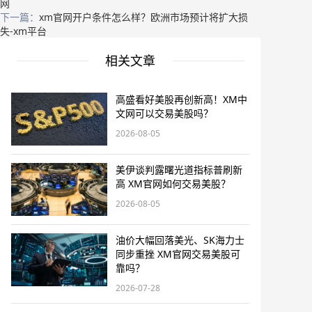
网
下一篇：
xm官网开户条件怎么样？欧洲市场预计将扩大损
失-xm平台
相关文章
高盛看好美股再创新高！XM中
文网可以交易美股吗？
2026-08-05
美伊谈判露曙光道指标普刷新
高 XM官网如何交易美股？
2026-08-05
油价大幅回落美光、SK海力士
同步重挫 XM官网交易美股可
靠吗？
2026-07-28