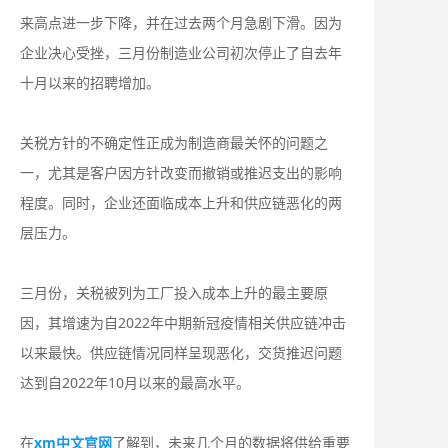
来高点进一步下降，并在过去两个月急剧下滑。因为
企业决心受挫，三月份制造业公司初次停止了自去年
十月以来的招聘增加。
关税方针的不确定性正成为制造商最关怀的问题之
一，尤其是客户因方针改变而撤销或推迟支出的影响
程度。同时，企业还面临成本上升和供应链恶化的两
层压力。
三月份，关税被列为工厂投入成本上升的最主要原
因，其增速为自2022年中期新冠疫情相关供应链冲击
以来最快。供应链情况同样呈现恶化，交货推迟问题
达到自2022年10月以来的最高水平。
在
xm中文官网
了解到，未来几个月的数据将供给重要