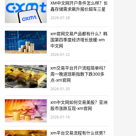
XM中文网开户条件怎么样？长
鑫存储需求飙升报价超车三星
2026-07-28
xm官网交易产品都有什么？韩
国第四季度经济增长放缓-xm
中文网
2026-01-22
xm交易平台开户流程简单吗？
周一晚道琼斯指数下跌300多
点-xm官网
2026-01-20
xm中文网如何交易美股？亚洲
股市涨跌互现-xm官网
2026-01-16
xm平台交易流程有什么优势？